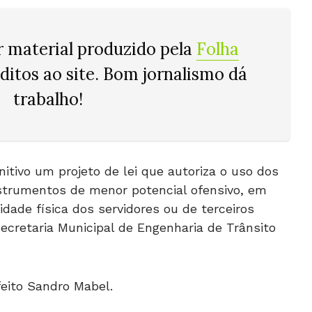
r material produzido pela
Folha
éditos ao site. Bom jornalismo dá
trabalho!
itivo um projeto de lei que autoriza o uso dos
strumentos de menor potencial ofensivo, em
idade física dos servidores ou de terceiros
cretaria Municipal de Engenharia de Trânsito
feito Sandro Mabel.