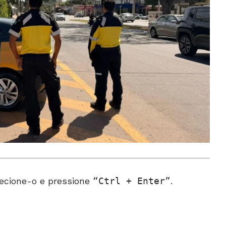
ecione-o e pressione
Ctrl + Enter
.