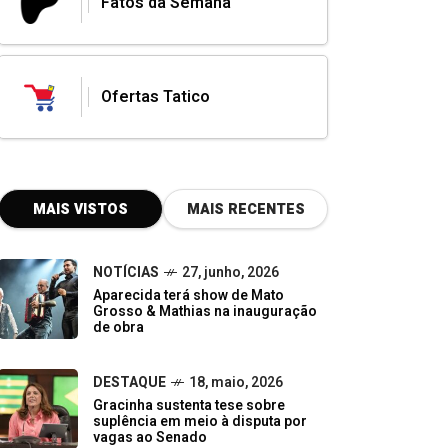
Fatos da Semana
Ofertas Tatico
MAIS VISTOS
MAIS RECENTES
NOTÍCIAS
27, junho, 2026
Aparecida terá show de Mato
Grosso & Mathias na inauguração
de obra
DESTAQUE
18, maio, 2026
Gracinha sustenta tese sobre
suplência em meio à disputa por
vagas ao Senado