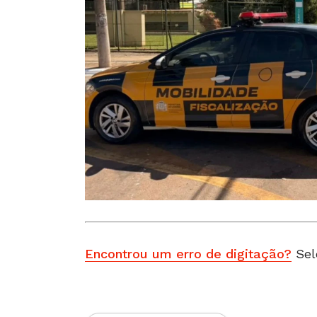
Encontrou um erro de digitação?
Sel