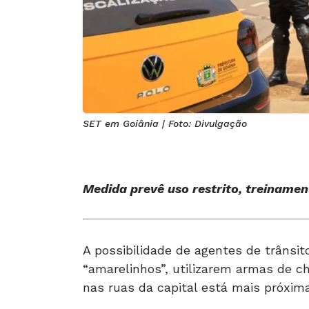
SET em Goiânia | Foto: Divulgação
Medida prevê uso restrito, treinamen
A possibilidade de agentes de trânsi
“amarelinhos”, utilizarem armas de c
nas ruas da capital está mais próxima