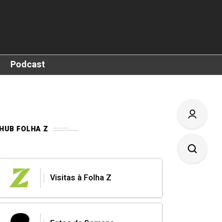
Podcast
HUB FOLHA Z
Visitas à Folha Z