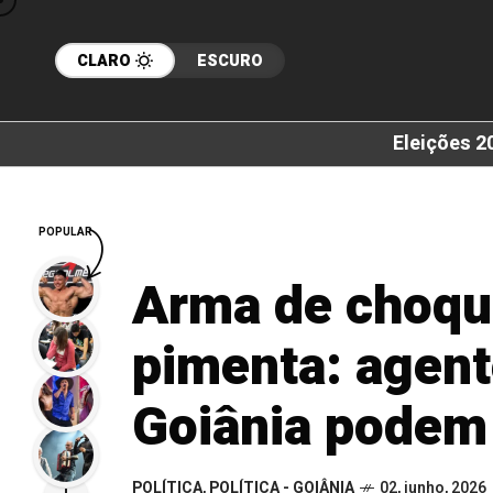
CLARO
ESCURO
Eleições 2
POPULAR
Arma de choqu
pimenta: agent
Goiânia podem
POLÍTICA
,
POLÍTICA - GOIÂNIA
02, junho, 2026