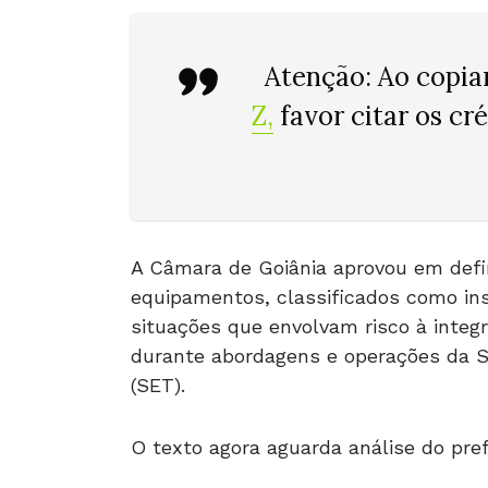
Atenção
: Ao copia
Z
,
favor citar os cr
A Câmara de Goiânia aprovou em defin
equipamentos, classificados como in
situações que envolvam risco à integr
durante abordagens e operações da Se
(SET).
O texto agora aguarda análise do pre