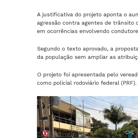
A justificativa do projeto aponta o a
agressão contra agentes de trânsito 
em ocorrências envolvendo condutore
Segundo o texto aprovado, a proposta
da população sem ampliar as atribuiçõ
O projeto foi apresentada pelo verea
como policial rodoviário federal (PRF).