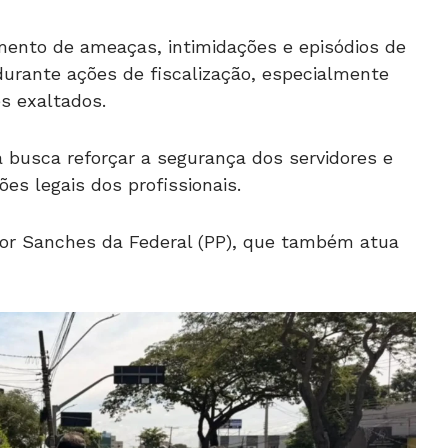
umento de ameaças, intimidações e episódios de
durante ações de fiscalização, especialmente
s exaltados.
 busca reforçar a segurança dos servidores e
es legais dos profissionais.
dor Sanches da Federal (PP), que também atua