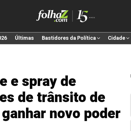
026
Últimas
Bastidores da Política
Cidade
e e spray de
es de trânsito de
 ganhar novo poder