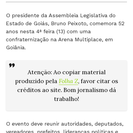
O presidente da Assembleia Legislativa do
Estado de Goiás, Bruno Peixoto, comemora 52
anos nesta 4ª feira (13) com uma
confraternização na Arena Multiplace, em
Goiânia.
Atenção: Ao copiar material
produzido pela
Folha Z
, favor citar os
créditos ao site. Bom jornalismo dá
trabalho!
O evento deve reunir autoridades, deputados,
vereadores, prefeitos, lideranças políticas e
artistas de diferentes regiões do Estado.