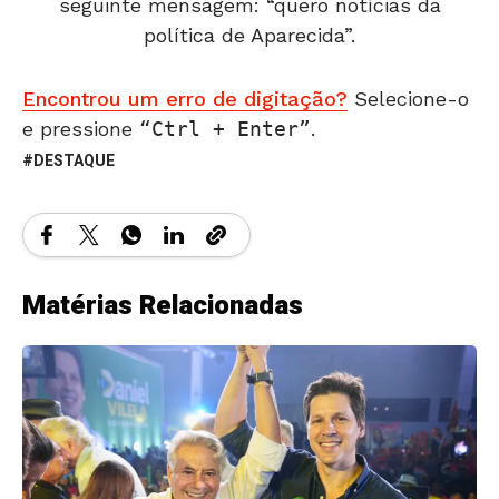
seguinte mensagem: “quero notícias da
política de Aparecida”.
Encontrou um erro de digitação?
Selecione-o
e pressione
Ctrl + Enter
.
DESTAQUE
Matérias Relacionadas