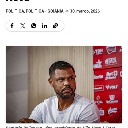
POLÍTICA
,
POLÍTICA - GOIÂNIA
30, março, 2026
Romário Policarpo, vice-presidente do Vila Nova | Foto: