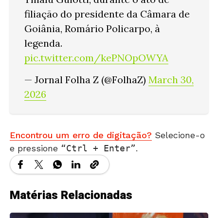
filiação do presidente da Câmara de
Goiânia, Romário Policarpo, à
legenda.
pic.twitter.com/kePNOpOWYA
— Jornal Folha Z (@FolhaZ)
March 30,
2026
Encontrou um erro de digitação?
Selecione-o
e pressione
Ctrl + Enter
.
Matérias Relacionadas