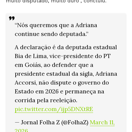
muito disputado, muito duro”, concluiu.
“Nós queremos que a Adriana
continue sendo deputada.”
A declaração é da deputada estadual
Bia de Lima, vice-presidente do PT
em Goiás, ao defender que a
presidente estadual da sigla, Adriana
Accorsi, não dispute o governo do
Estado em 2026 e permaneça na
corrida pela reeleição.
pic.twitter.com/ijp5DNXtRE
— Jornal Folha Z (@FolhaZ)
March 11,
2026