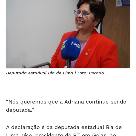
Deputada estadual Bia de Lima | Foto: Corado
“Nós queremos que a Adriana continue sendo
deputada.”
A declaração é da deputada estadual Bia de
Lima, vice-presidente do PT em Goiás, ao