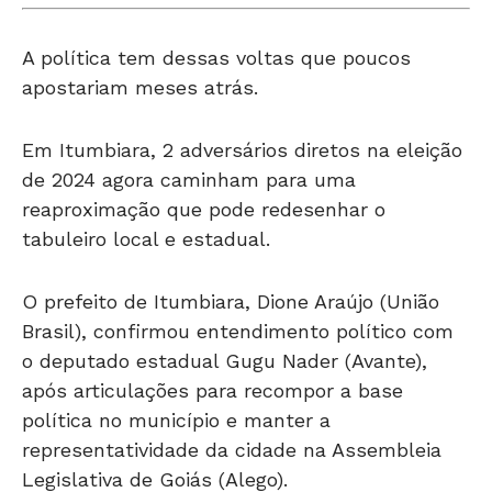
A política tem dessas voltas que poucos
apostariam meses atrás.
Em Itumbiara, 2 adversários diretos na eleição
de 2024 agora caminham para uma
reaproximação que pode redesenhar o
tabuleiro local e estadual.
O prefeito de Itumbiara, Dione Araújo (União
Brasil), confirmou entendimento político com
o deputado estadual Gugu Nader (Avante),
após articulações para recompor a base
política no município e manter a
representatividade da cidade na Assembleia
Legislativa de Goiás (Alego).