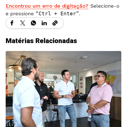
Encontrou um erro de digitação?
Selecione-o
e pressione
Ctrl + Enter
.
Matérias Relacionadas