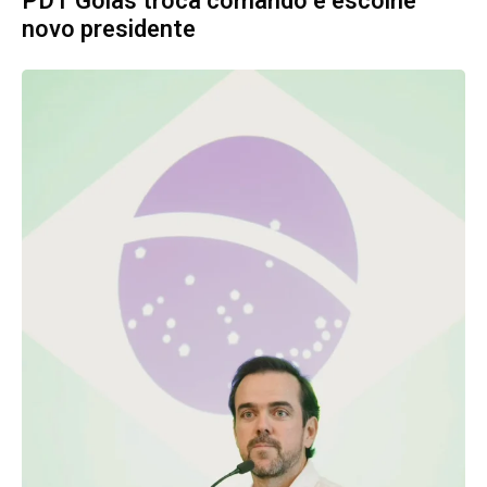
PDT Goiás troca comando e escolhe
novo presidente