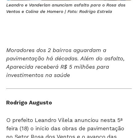
Leandro e Vanderlan anunciam asfalto para o Rosa dos
Ventos e Colina de Homero | Foto: Rodrigo Estrela
Moradores dos 2 bairros aguardam a
pavimentação há décadas. Além do asfalto,
Aparecida receberá R$ 5 milhões para
investimentos na saúde
Rodrigo Augusto
O prefeito Leandro Vilela anunciou nesta 5ª
feira (18) o início das obras de pavimentação
no Setor Rosa dos Ventos e o avanço das
intervenções no Colina de Homero, em