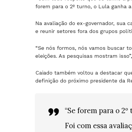
forem para o 2º turno, o Lula ganha as
Na avaliação do ex-governador, sua ca
e reunir setores fora dos grupos polít
“Se nós formos, nós vamos buscar to
eleições. As pesquisas mostram isso”,
Caiado também voltou a destacar que 
definição do próximo presidente da R
“Se forem para o 2º t
Foi com essa avalia