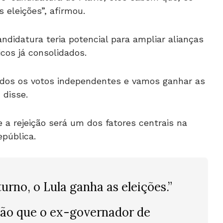
 eleições”, afirmou.
ndidatura teria potencial para ampliar alianças
icos já consolidados.
dos os votos independentes e vamos ganhar as
 disse.
a rejeição será um dos fatores centrais na
epública.
urno, o Lula ganha as eleições.”
ção que o ex-governador de