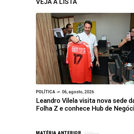
VEJA A LISTA
POLÍTICA
06, agosto, 2026
Leandro Vilela visita nova sede d
Folha Z e conhece Hub de Negóc
MATÉRIA ANTERIOR