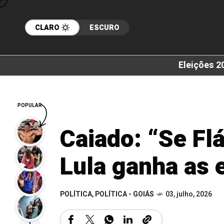
CLARO
ESCURO
Eleições 2
POPULAR
Caiado: “Se Flá
Lula ganha as 
POLÍTICA
,
POLÍTICA - GOIÁS
03, julho, 2026