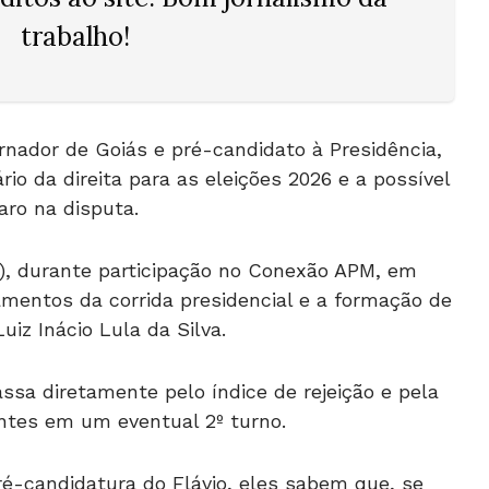
trabalho!
rnador de Goiás e pré-candidato à Presidência,
io da direita para as eleições 2026 e a possível
aro na disputa.
 (2), durante participação no Conexão APM, em
amentos da corrida presidencial e a formação de
uiz Inácio Lula da Silva.
assa diretamente pelo índice de rejeição e pela
ntes em um eventual 2º turno.
é-candidatura do Flávio, eles sabem que, se