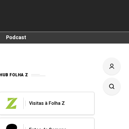
Podcast
HUB FOLHA Z
Visitas à Folha Z