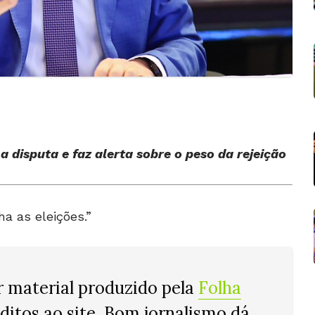
 disputa e faz alerta sobre o peso da rejeição
ha as eleições.”
r material produzido pela
Folha
éditos ao site. Bom jornalismo dá