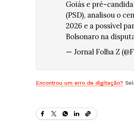
Goiás e pré-candida
(PSD), analisou o cen
2026 e a possível pa
Bolsonaro na disput
— Jornal Folha Z (@
Encontrou um erro de digitação?
Sel