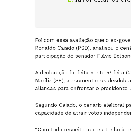
Foi com essa avaliação que o ex-gove
Ronaldo Caiado (PSD), analisou o cenár
participação do senador Flávio Bolson
A declaração foi feita nesta 5ª feira
Marília (SP), ao comentar os desdobr
alianças para enfrentar o presidente L
Segundo Caiado, o cenário eleitoral p
capacidade de atrair votos independe
“Com todo respeito que eu tenho à pr