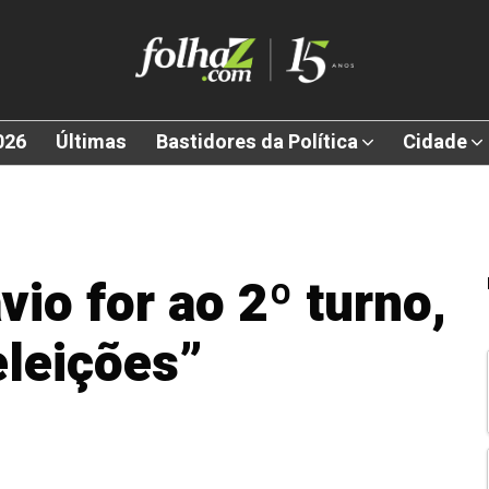
026
Últimas
Bastidores da Política
Cidade
vio for ao 2º turno,
eleições”