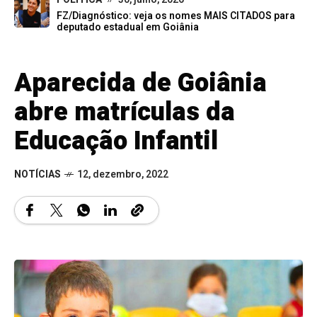
FZ/Diagnóstico: veja os nomes MAIS CITADOS para
deputado estadual em Goiânia
Aparecida de Goiânia
abre matrículas da
Educação Infantil
NOTÍCIAS
12, dezembro, 2022