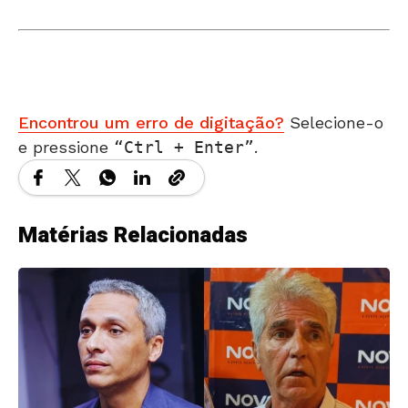
Encontrou um erro de digitação?
Selecione-o
e pressione
Ctrl + Enter
.
Matérias Relacionadas