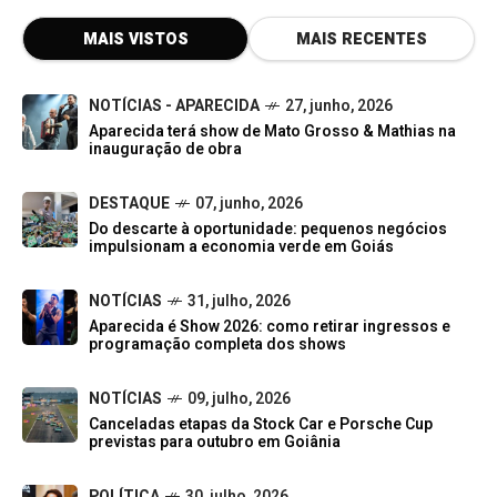
MAIS VISTOS
MAIS RECENTES
NOTÍCIAS - APARECIDA
27, junho, 2026
Aparecida terá show de Mato Grosso & Mathias na
inauguração de obra
DESTAQUE
07, junho, 2026
Do descarte à oportunidade: pequenos negócios
impulsionam a economia verde em Goiás
NOTÍCIAS
31, julho, 2026
Aparecida é Show 2026: como retirar ingressos e
programação completa dos shows
NOTÍCIAS
09, julho, 2026
Canceladas etapas da Stock Car e Porsche Cup
previstas para outubro em Goiânia
POLÍTICA
30, julho, 2026