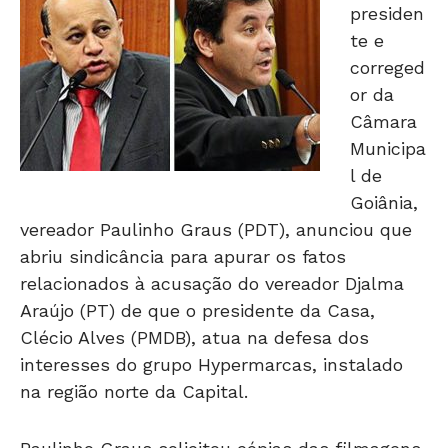
presiden
te e
correged
or da
Câmara
Municipa
l de
Goiânia,
vereador Paulinho Graus (PDT), anunciou que
abriu sindicância para apurar os fatos
relacionados à acusação do vereador Djalma
Araújo (PT) de que o presidente da Casa,
Clécio Alves (PMDB), atua na defesa dos
interesses do grupo Hypermarcas, instalado
na região norte da Capital.