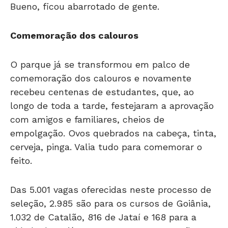
Comemoração dos calouros
O parque já se transformou em palco de
comemoração dos calouros e novamente
recebeu centenas de estudantes, que, ao
longo de toda a tarde, festejaram a aprovação
com amigos e familiares, cheios de
empolgação. Ovos quebrados na cabeça, tinta,
cerveja, pinga. Valia tudo para comemorar o
feito.
Das 5.001 vagas oferecidas neste processo de
seleção, 2.985 são para os cursos de Goiânia,
1.032 de Catalão, 816 de Jataí e 168 para a
cidade de Goiás. As outras 1.139 vagas são para