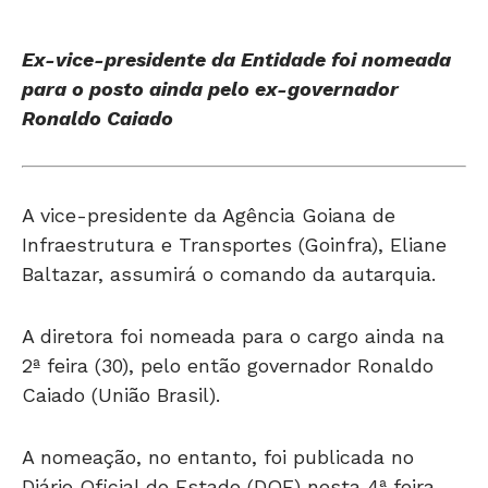
Ex-vice-presidente da Entidade foi nomeada
para o posto ainda pelo ex-governador
Ronaldo Caiado
A vice-presidente da Agência Goiana de
Infraestrutura e Transportes (Goinfra), Eliane
Baltazar, assumirá o comando da autarquia.
A diretora foi nomeada para o cargo ainda na
2ª feira (30), pelo então governador Ronaldo
Caiado (União Brasil).
A nomeação, no entanto, foi publicada no
Diário Oficial do Estado (DOE) nesta 4ª feira
(1º).