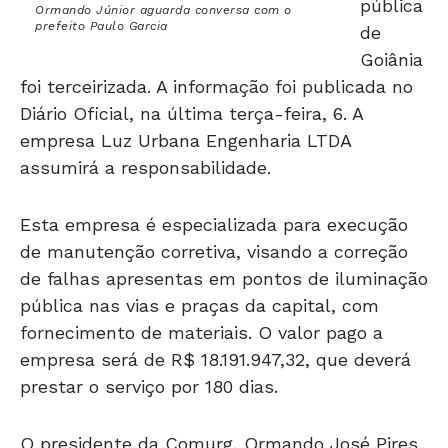
pública
Ormando Júnior aguarda conversa com o
prefeito Paulo Garcia
de
Goiânia
foi terceirizada. A informação foi publicada no
Diário Oficial, na última terça-feira, 6. A
empresa Luz Urbana Engenharia LTDA
assumirá a responsabilidade.
Esta empresa é especializada para execução
de manutenção corretiva, visando a correção
de falhas apresentas em pontos de iluminação
pública nas vias e praças da capital, com
fornecimento de materiais. O valor pago a
empresa será de R$ 18.191.947,32, que deverá
prestar o serviço por 180 dias.
O presidente da Comurg, Ormando José Pires