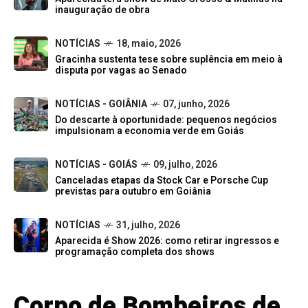
inauguração de obra
NOTÍCIAS
18, maio, 2026
Gracinha sustenta tese sobre suplência em meio à
disputa por vagas ao Senado
NOTÍCIAS - GOIÂNIA
07, junho, 2026
Do descarte à oportunidade: pequenos negócios
impulsionam a economia verde em Goiás
NOTÍCIAS - GOIÁS
09, julho, 2026
Canceladas etapas da Stock Car e Porsche Cup
previstas para outubro em Goiânia
NOTÍCIAS
31, julho, 2026
Aparecida é Show 2026: como retirar ingressos e
programação completa dos shows
Corpo de Bombeiros de