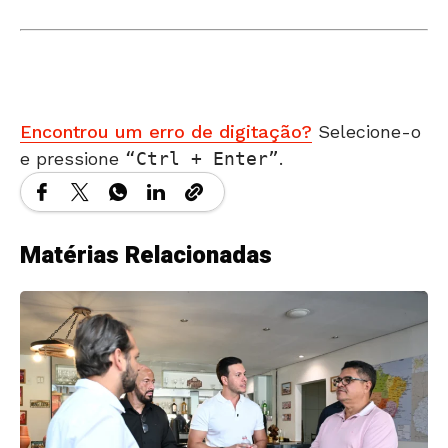
Encontrou um erro de digitação?
Selecione-o
e pressione
Ctrl + Enter
.
Matérias Relacionadas