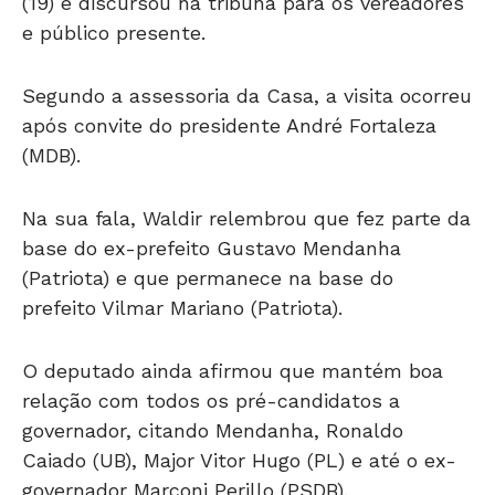
(19) e discursou na tribuna para os vereadores
e público presente.
Segundo a assessoria da Casa, a visita ocorreu
após convite do presidente André Fortaleza
(MDB).
Na sua fala, Waldir relembrou que fez parte da
base do ex-prefeito Gustavo Mendanha
(Patriota) e que permanece na base do
prefeito Vilmar Mariano (Patriota).
O deputado ainda afirmou que mantém boa
relação com todos os pré-candidatos a
governador, citando Mendanha, Ronaldo
Caiado (UB), Major Vitor Hugo (PL) e até o ex-
governador Marconi Perillo (PSDB).