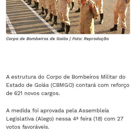
Corpo de Bombeiros de Goiás | Foto: Reprodução
A estrutura do Corpo de Bombeiros Militar do
Estado de Goiás (CBMGO) contará com reforço
de 621 novos cargos.
A medida foi aprovada pela Assembleia
Legislativa (Alego) nessa 4ª feira (18) com 27
votos favoráveis.
De autoria do Executivo, o Projeto de Lei n.