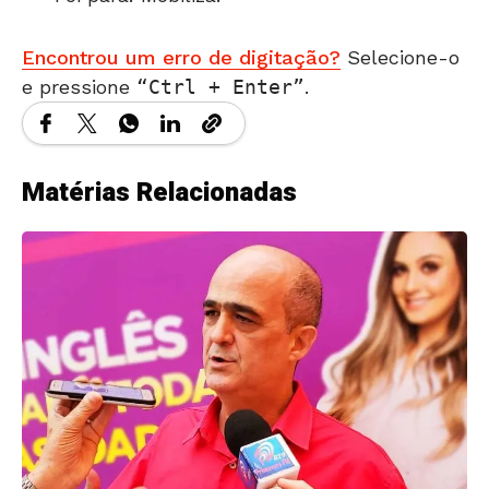
Encontrou um erro de digitação?
Selecione-o
e pressione
Ctrl + Enter
.
Matérias Relacionadas