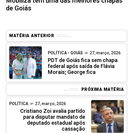
Mobiliza tem uma das melhores chapas
de Goiás
MATÉRIA ANTERIOR
POLÍTICA - GOIÁS
27, março, 2026
PDT de Goiás fica sem chapa
federal após saída de Flávia
Morais; George fica
PRÓXIMA MATÉRIA
POLÍTICA
27, março, 2026
Cristiano Zoi avalia partido
para disputar mandato de
deputado estadual após
cassação