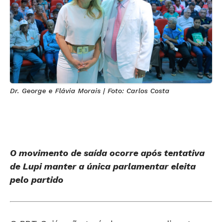
Dr. George e Flávia Morais | Foto: Carlos Costa
O movimento de saída ocorre após tentativa
de Lupi manter a única parlamentar eleita
pelo partido
O PDT Goiás não terá chapa para a disputa na
Câmara dos Deputados.