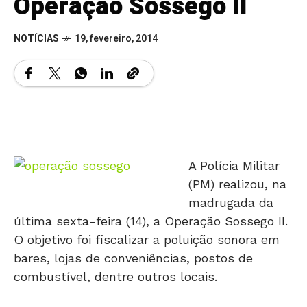
Operação Sossego II
NOTÍCIAS
19, fevereiro, 2014
A Polícia Militar
(PM) realizou, na
madrugada da
última sexta-feira (14), a Operação Sossego II.
O objetivo foi fiscalizar a poluição sonora em
bares, lojas de conveniências, postos de
combustível, dentre outros locais.
Além de combater este problema, a PM