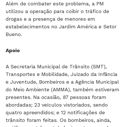
utilizou a operação para coibir o tráfico de
drogas e a presença de menores em
estabelecimentos no Jardim América e Setor
Bueno.
Apoio
A Secretaria Municipal de Trânsito (SMT),
Transportes e Mobilidade, Juizado da Infância
e Juventude, Bombeiros e a Agência Municipal
do Meio Ambiente (AMMA), também estiveram
presentes. Na ocasião, 87 pessoas foram
abordadas; 23 veículos vistoriados, sendo
quatro apreendidos; e 12 notificações de
trânsito foram feitas. Os bombeiros, ainda,
notificaram três estabelecimentos e um bar
no Jardim América.