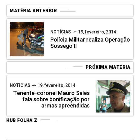
MATÉRIA ANTERIOR
NOTÍCIAS
19, fevereiro, 2014
Polícia Militar realiza Operação
Sossego II
PRÓXIMA MATÉRIA
NOTÍCIAS
19, fevereiro, 2014
Tenente-coronel Mauro Sales
fala sobre bonificação por
armas apreendidas
HUB FOLHA Z