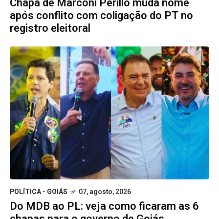
Chapa de Marconi Perillo muda nome
após conflito com coligação do PT no
registro eleitoral
POLÍTICA - GOIÁS
07, agosto, 2026
Do MDB ao PL: veja como ficaram as 6
chapas para o governo de Goiás