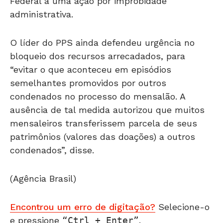
Federal a uma ação por improbidade
administrativa.
O líder do PPS ainda defendeu urgência no
bloqueio dos recursos arrecadados, para
“evitar o que aconteceu em episódios
semelhantes promovidos por outros
condenados no processo do mensalão. A
ausência de tal medida autorizou que muitos
mensaleiros transferissem parcela de seus
patrimônios (valores das doações) a outros
condenados”, disse.
(Agência Brasil)
Encontrou um erro de digitação?
Selecione-o
e pressione
Ctrl + Enter
.