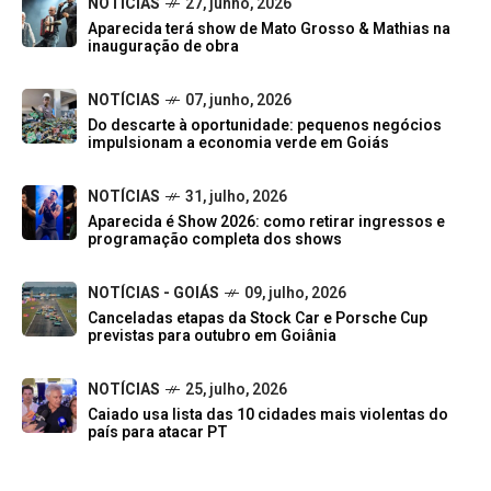
NOTÍCIAS
27, junho, 2026
Aparecida terá show de Mato Grosso & Mathias na
inauguração de obra
NOTÍCIAS
07, junho, 2026
Do descarte à oportunidade: pequenos negócios
impulsionam a economia verde em Goiás
NOTÍCIAS
31, julho, 2026
Aparecida é Show 2026: como retirar ingressos e
programação completa dos shows
NOTÍCIAS - GOIÁS
09, julho, 2026
Canceladas etapas da Stock Car e Porsche Cup
previstas para outubro em Goiânia
NOTÍCIAS
25, julho, 2026
Caiado usa lista das 10 cidades mais violentas do
país para atacar PT