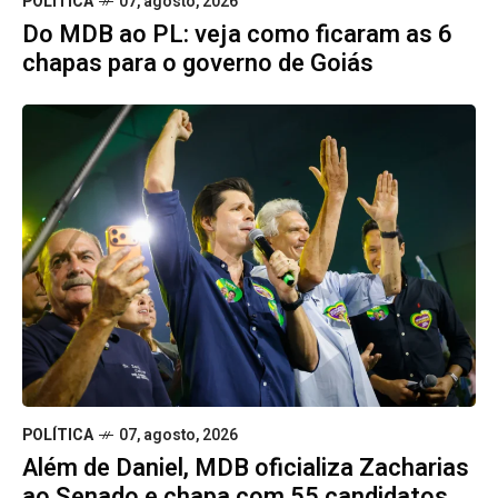
POLÍTICA
07, agosto, 2026
Do MDB ao PL: veja como ficaram as 6
chapas para o governo de Goiás
POLÍTICA
07, agosto, 2026
Além de Daniel, MDB oficializa Zacharias
ao Senado e chapa com 55 candidatos