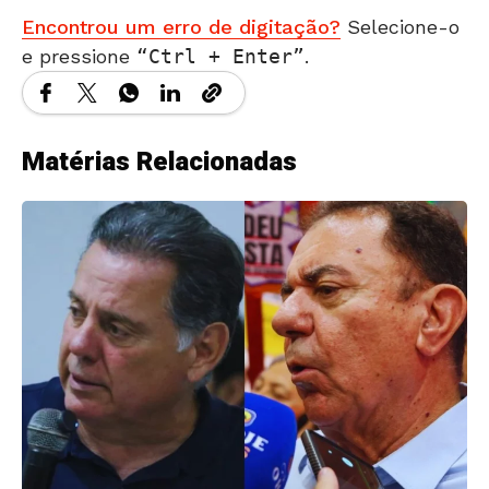
Encontrou um erro de digitação?
Selecione-o
e pressione
Ctrl + Enter
.
Matérias Relacionadas