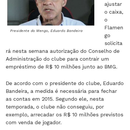
o caixa,
o
Flamen
Presidente do Mengo, Eduardo Bandeira
go
solicita
rá nesta semana autorização do Conselho de
Administração do clube para contrair um
empréstimo de R$ 10 milhões junto ao BMG.
De acordo com o presidente do clube, Eduardo
Bandeira, a medida é necessária para fechar
as contas em 2015. Segundo ele, nesta
temporada, o clube não conseguiu, por
exemplo, arrecadar os R$ 10 milhões previstos
com venda de jogador.
A arrecadação com o programa de sócio-