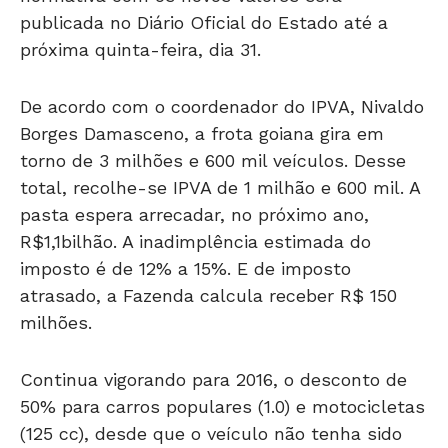
próxima quinta-feira, dia 31.
De acordo com o coordenador do IPVA, Nivaldo
Borges Damasceno, a frota goiana gira em
torno de 3 milhões e 600 mil veículos. Desse
total, recolhe-se IPVA de 1 milhão e 600 mil. A
pasta espera arrecadar, no próximo ano,
R$1,1bilhão. A inadimplência estimada do
imposto é de 12% a 15%. E de imposto
atrasado, a Fazenda calcula receber R$ 150
milhões.
Continua vigorando para 2016, o desconto de
50% para carros populares (1.0) e motocicletas
(125 cc), desde que o veículo não tenha sido
multado nos últimos 12 meses e que seu