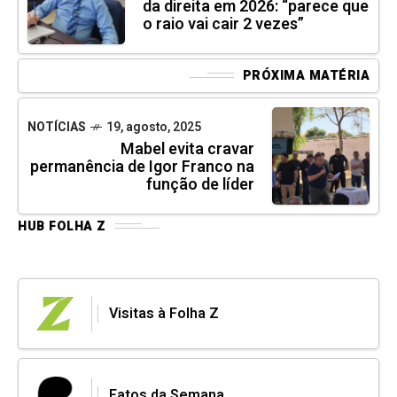
da direita em 2026: “parece que
o raio vai cair 2 vezes”
PRÓXIMA MATÉRIA
NOTÍCIAS
19, agosto, 2025
Mabel evita cravar
permanência de Igor Franco na
função de líder
HUB FOLHA Z
Visitas à Folha Z
Fatos da Semana