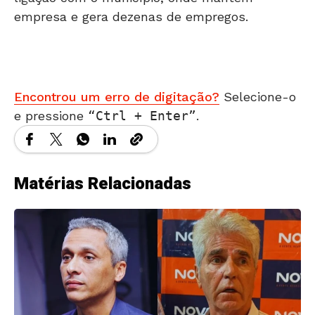
empresa e gera dezenas de empregos.
Encontrou um erro de digitação?
Selecione-o
e pressione
Ctrl + Enter
.
Matérias Relacionadas