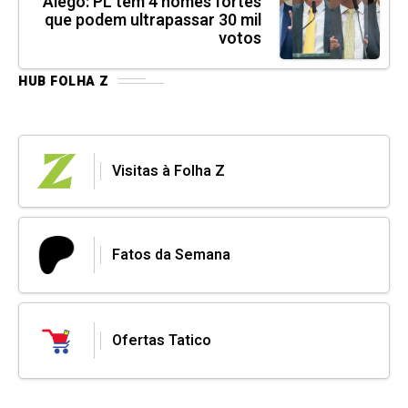
Alego: PL tem 4 nomes fortes
que podem ultrapassar 30 mil
votos
HUB FOLHA Z
Visitas à Folha Z
Fatos da Semana
Ofertas Tatico