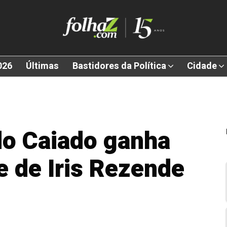
026
Últimas
Bastidores da Política
Cidade
do Caiado ganha
e de Iris Rezende