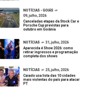
NOTÍCIAS - GOIÁS
09, julho, 2026
Canceladas etapas da Stock Car e
Porsche Cup previstas para
outubro em Goiânia
NOTÍCIAS
31, julho, 2026
Aparecida é Show 2026: como
retirar ingressos e programação
completa dos shows
NOTÍCIAS
25, julho, 2026
Caiado usa lista das 10 cidades
mais violentas do país para atacar
PT