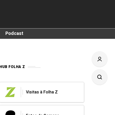
Podcast
HUB FOLHA Z
Visitas à Folha Z