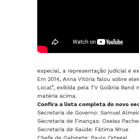
especial, a representação judicial e ex
Em 2014, Anna Vitória falou sobre ele
Local”, exibida pela TV Goiânia Band 
matéria acima.
Confira a lista completa do novo se
Secretaria de Governo: Samuel Almei
Secretaria de Finanças: Oseias Pach
Secretaria de Saúde: Fátima Mrue
Chefe de Gabinete: Paulo Ortegal