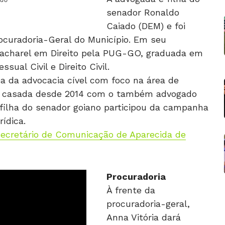
ção
senador Ronaldo
Caiado (DEM) e foi
rocuradoria-Geral do Município. Em seu
 bacharel em Direito pela PUG-GO, graduada em
ual Civil e Direito Civil.
ea da advocacia cível com foco na área de
 e é casada desde 2014 com o também advogado
 filha do senador goiano participou da campanha
rídica.
secretário de Comunicação de Aparecida de
Procuradoria
À frente da
procuradoria-geral,
Anna Vitória dará