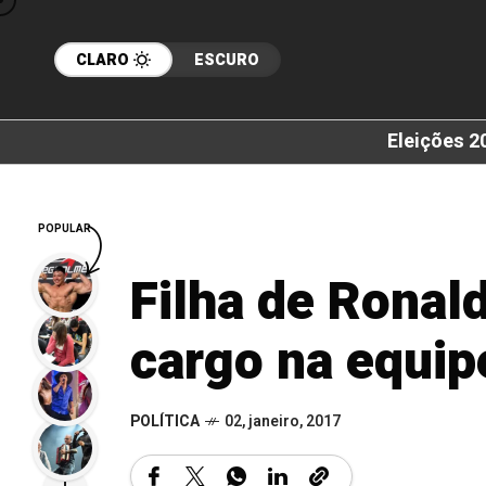
CLARO
ESCURO
Eleições 2
POPULAR
Filha de Ronal
cargo na equip
POLÍTICA
02, janeiro, 2017