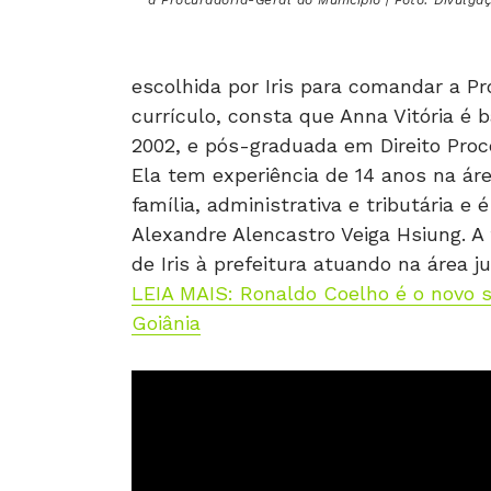
a Procuradoria-Geral do Município | Foto: Divulga
escolhida por Iris para comandar a P
currículo, consta que Anna Vitória é
2002, e pós-graduada em Direito Process
Ela tem experiência de 14 anos na ár
família, administrativa e tributária
Alexandre Alencastro Veiga Hsiung. A
de Iris à prefeitura atuando na área ju
LEIA MAIS: Ronaldo Coelho é o novo 
Goiânia