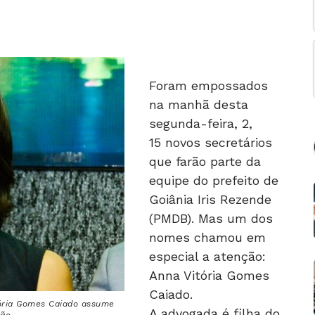
Foram empossados
na manhã desta
segunda-feira, 2,
15 novos secretários
que farão parte da
equipe do prefeito de
Goiânia Iris Rezende
(PMDB). Mas um dos
nomes chamou em
especial a atenção:
Anna Vitória Gomes
Caiado.
tória Gomes Caiado assume
A advogada é filha do