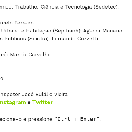
ico, Trabalho, Ciência e Tecnologia (Sedetec):
celo Ferreiro
 Urbano e Habitação (Seplhanh): Agenor Mariano
s Públicos (Seinfra): Fernando Cozzetti
as): Márcia Carvalho
do
nspetor José Eulálio Vieira
Instagram
e
Twitter
ecione-o e pressione
Ctrl + Enter
.