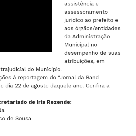
assistência e
assessoramento
jurídico ao prefeito e
aos órgãos/entidades
da Administração
Municipal no
desempenho de suas
atribuições, em
trajudicial do Município.
ições à reportagem do “Jornal da Band
no dia 22 de agosto daquele ano. Confira a
cretariado de Iris Rezende:
da
eco de Sousa