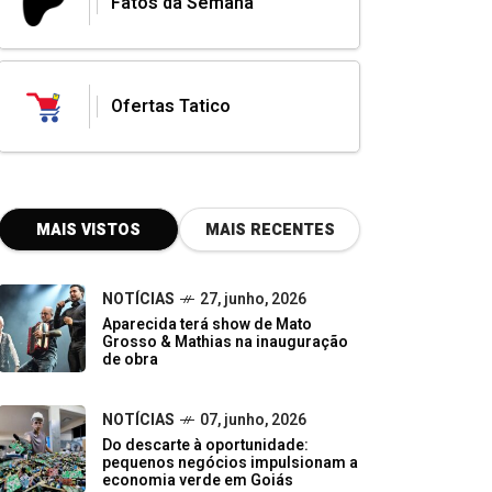
Fatos da Semana
Ofertas Tatico
MAIS VISTOS
MAIS RECENTES
NOTÍCIAS
27, junho, 2026
Aparecida terá show de Mato
Grosso & Mathias na inauguração
de obra
NOTÍCIAS
07, junho, 2026
Do descarte à oportunidade:
pequenos negócios impulsionam a
economia verde em Goiás