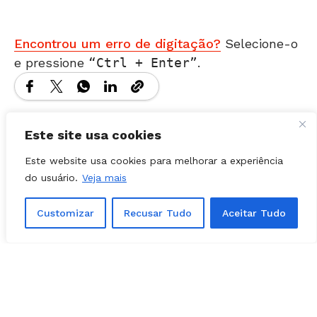
e pressione
Ctrl + Enter
.
Matérias Relacionadas
Este site usa cookies
Este website usa cookies para melhorar a experiência
do usuário.
Veja mais
Customizar
Recusar Tudo
Aceitar Tudo
POLÍTICA
03, agosto, 2026