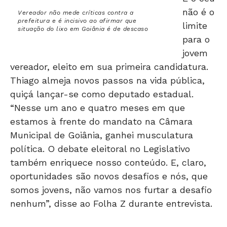
não é o
Vereador não mede críticas contra a
prefeitura e é incisivo ao afirmar que
limite
situação do lixo em Goiânia é de descaso
para o
jovem
vereador, eleito em sua primeira candidatura.
Thiago almeja novos passos na vida pública,
quiçá lançar-se como deputado estadual.
“Nesse um ano e quatro meses em que
estamos à frente do mandato na Câmara
Municipal de Goiânia, ganhei musculatura
política. O debate eleitoral no Legislativo
também enriquece nosso conteúdo. E, claro,
oportunidades são novos desafios e nós, que
somos jovens, não vamos nos furtar a desafio
nenhum”, disse ao Folha Z durante entrevista.