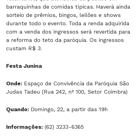
sorteio de prêmios, bingos, leilões e shows
durante todo o evento. Toda a renda adquirida
com a venda dos ingressos será revertida para
a reforma do teto da paróquia. Os ingressos
custam R$ 3.
Festa Junina
Onde:
Espaço de Convivência da Paróquia São
Judas Tadeu (Rua 242, nº 100, Setor Coimbra)
Quando:
Domingo, 22, a partir das 19h
Informações:
(62) 3233-6365
Encontrou um erro de digitação?
Selecione-o