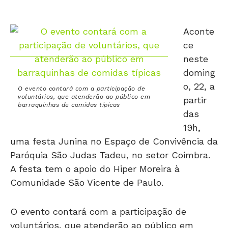
Aconte
ce
neste
doming
o, 22, a
O evento contará com a participação de
voluntários, que atenderão ao público em
partir
barraquinhas de comidas típicas
das
19h,
uma festa Junina no Espaço de Convivência da
Paróquia São Judas Tadeu, no setor Coimbra.
A festa tem o apoio do Hiper Moreira à
Comunidade São Vicente de Paulo.
O evento contará com a participação de
voluntários, que atenderão ao público em
barraquinhas de comidas típicas. Haverá ainda