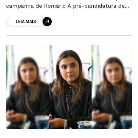
campanha de Romário A pré-candidatura de
Romário Policarpo à Assembleia começa a
LEIA MAIS
ganhar forma com um modelo pouco comum