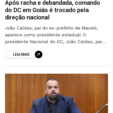
Após racha e debandada, comando
do DC em Goiás é trocado pela
direção nacional
João Caldas, pai do ex-prefeito de Maceió,
aparece como presidente estadual O
presidente Nacional do DC, João Caldas, pai
do ex-prefeito de Maceió (AL) JHC (PSDB),
LEIA MAIS
destituiu Alexandre Magalhães do