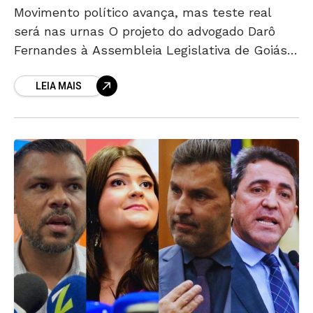
Movimento político avança, mas teste real
será nas urnas O projeto do advogado Darô
Fernandes à Assembleia Legislativa de Goiás
começa a ganhar forma, mas ainda está longe
LEIA MAIS
de ser