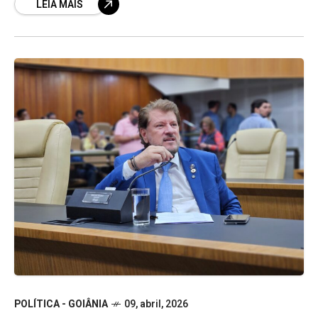
LEIA MAIS
POLÍTICA - GOIÂNIA
09, abril, 2026