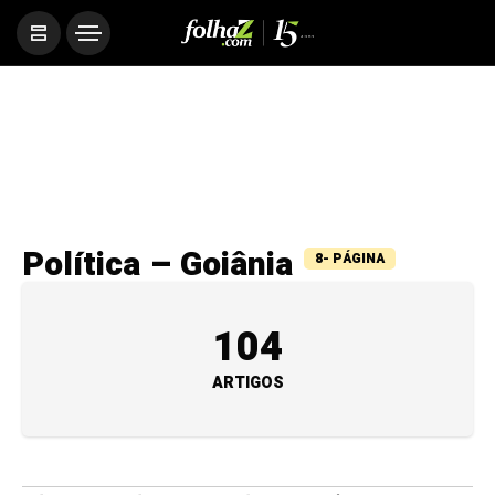
Política – Goiânia
8- PÁGINA
104
ARTIGOS