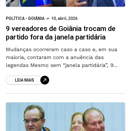
POLÍTICA - GOIÂNIA
10, abril, 2026
9 vereadores de Goiânia trocam de
partido fora da janela partidária
Mudanças ocorreram caso a caso e, em sua
maioria, contaram com a anuência das
legendas Mesmo sem “janela partidária”, 9
vereadores da Câmara de Goiânia trocaram de
LEIA MAIS
partido até o