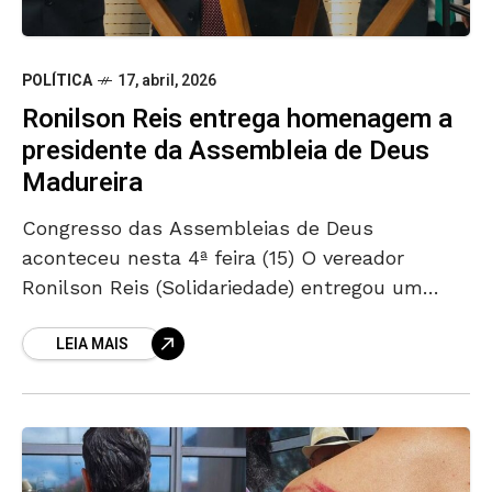
POLÍTICA
17, abril, 2026
Ronilson Reis entrega homenagem a
presidente da Assembleia de Deus
Madureira
Congresso das Assembleias de Deus
aconteceu nesta 4ª feira (15) O vereador
Ronilson Reis (Solidariedade) entregou um
título de cidadão goianiense para o presidente
LEIA MAIS
da Assembleia de Deus Madureira, Abner