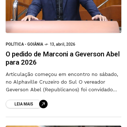
POLÍTICA - GOIÂNIA
13, abril, 2026
O pedido de Marconi a Geverson Abel
para 2026
Articulação começou em encontro no sábado,
no Alphaville Cruzeiro do Sul O vereador
Geverson Abel (Republicanos) foi convidado
para assumir a coordenação da pré-campanha
LEIA MAIS
do ex-governador Marconi Perillo (PSDB) em