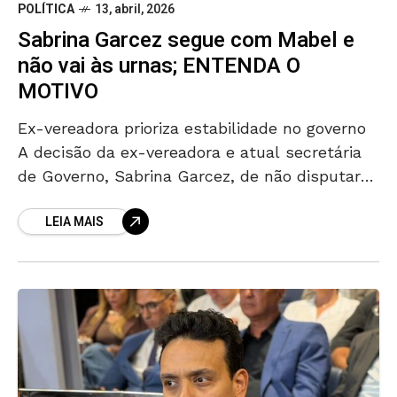
POLÍTICA
13, abril, 2026
Sabrina Garcez segue com Mabel e
não vai às urnas; ENTENDA O
MOTIVO
Ex-vereadora prioriza estabilidade no governo
A decisão da ex-vereadora e atual secretária
de Governo, Sabrina Garcez, de não disputar
as eleições deste ano vai além de escolha
LEIA MAIS
administrativa e tem