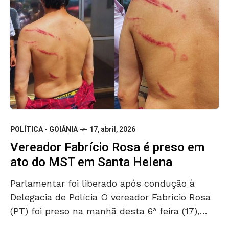
POLÍTICA - GOIÂNIA
17, abril, 2026
Vereador Fabrício Rosa é preso em
ato do MST em Santa Helena
Parlamentar foi liberado após condução à
Delegacia de Polícia O vereador Fabrício Rosa
(PT) foi preso na manhã desta 6ª feira (17),
durante uma manifestação do Movimento dos