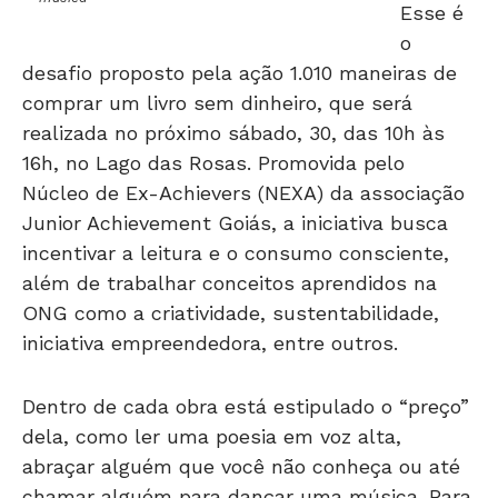
o
desafio proposto pela ação 1.010 maneiras de
comprar um livro sem dinheiro, que será
realizada no próximo sábado, 30, das 10h às
16h, no Lago das Rosas. Promovida pelo
Núcleo de Ex-Achievers (NEXA) da associação
Junior Achievement Goiás, a iniciativa busca
incentivar a leitura e o consumo consciente,
além de trabalhar conceitos aprendidos na
ONG como a criatividade, sustentabilidade,
iniciativa empreendedora, entre outros.
Dentro de cada obra está estipulado o “preço”
dela, como ler uma poesia em voz alta,
abraçar alguém que você não conheça ou até
chamar alguém para dançar uma música. Para
levar o livro para casa, basta pagar a prenda