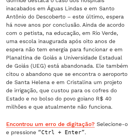
Gomide destaca o caso dos hospitais
inacabados em Águas Lindas e em Santo
Antônio do Descoberto – este último, espera
há nove anos por conclusão. Ainda de acordo
com o petista, na educação, em Rio Verde,
uma escola inaugurada após oito anos de
espera não tem energia para funcionar e em
Planaltina de Goiás a Universidade Estadual
de Goiás (UEG) está abandonada. Ele também
citou o abandono que se encontra o aeroporto
de Santa Helena e em Cristalina um projeto
de irrigação, que custou para os cofres do
Estado e no bolso do povo goiano R$ 40
milhões e que atualmente não funciona.
Encontrou um erro de digitação?
Selecione-o
e pressione
Ctrl + Enter
.