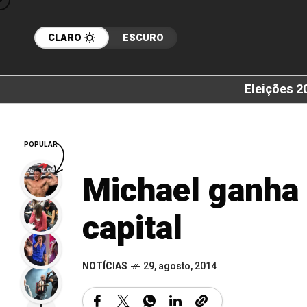
CLARO
ESCURO
Eleições 2
POPULAR
Michael ganha 
capital
NOTÍCIAS
29, agosto, 2014