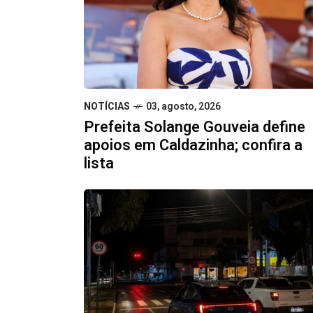
NOTÍCIAS
03, agosto, 2026
Prefeita Solange Gouveia define
apoios em Caldazinha; confira a
lista