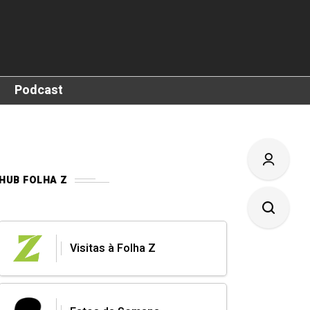
Podcast
HUB FOLHA Z
Visitas à Folha Z