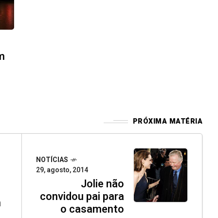
m
PRÓXIMA MATÉRIA
NOTÍCIAS
29, agosto, 2014
Jolie não
convidou pai para
m
o casamento