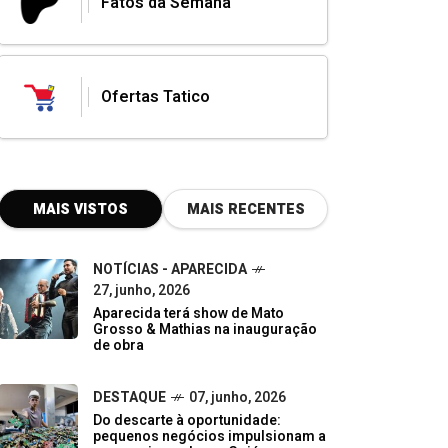
Fatos da Semana
Ofertas Tatico
MAIS VISTOS
MAIS RECENTES
NOTÍCIAS - APARECIDA
27, junho, 2026
Aparecida terá show de Mato
Grosso & Mathias na inauguração
de obra
DESTAQUE
07, junho, 2026
Do descarte à oportunidade:
pequenos negócios impulsionam a