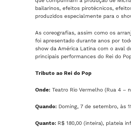
que compunham a produção de Michae
bailarinos, efeitos pirotécnicos, efeit
produzidos especialmente para o sho
As coreografias, assim como os arran
foi apresentado durante anos por tod
show da América Latina com o aval do
principais performances do Rei do Pop
Tributo ao Rei do Pop
Onde:
Teatro Rio Vermelho (Rua 4 – n
Quando:
Doming, 7 de setembro, às 
Quanto:
R$ 180,00 (inteira), plateia in