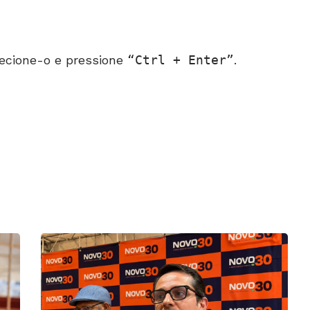
ecione-o e pressione
Ctrl + Enter
.