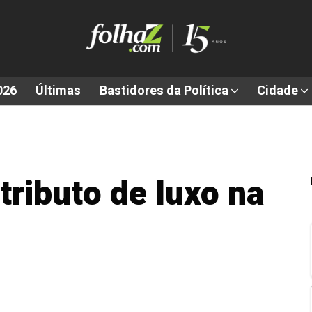
026
Últimas
Bastidores da Política
Cidade
tributo de luxo na