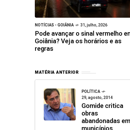
NOTÍCIAS - GOIÂNIA
31, julho, 2026
Pode avançar o sinal vermelho e
Goiânia? Veja os horários e as
regras
MATÉRIA ANTERIOR
POLÍTICA
29, agosto, 2014
Gomide critica
obras
abandonadas e
municípios