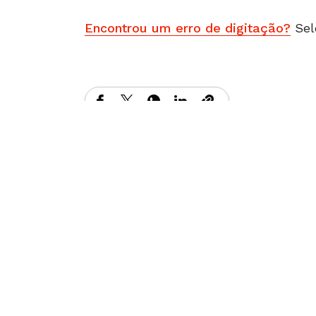
Encontrou um erro de digitação?
Sel
Matérias Relacionadas