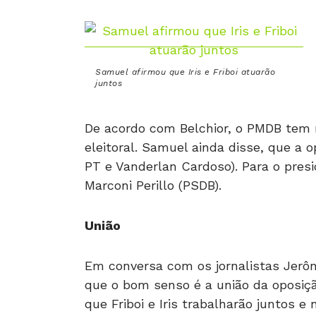
Samuel afirmou que Iris e Friboi atuarão
juntos
De acordo com Belchior, o PMDB tem m
eleitoral. Samuel ainda disse, que a 
PT e Vanderlan Cardoso). Para o presid
Marconi Perillo (PSDB).
União
Em conversa com os jornalistas Jerô
que o bom senso é a união da oposiçã
que Friboi e Iris trabalharão juntos e