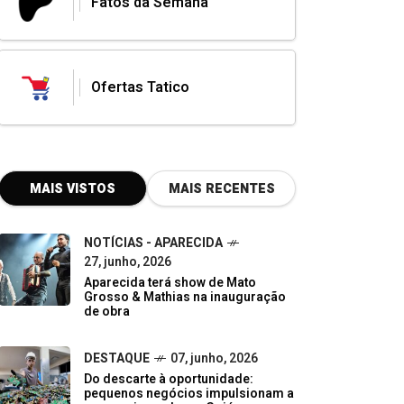
Fatos da Semana
Ofertas Tatico
MAIS VISTOS
MAIS RECENTES
NOTÍCIAS - APARECIDA
27, junho, 2026
Aparecida terá show de Mato
Grosso & Mathias na inauguração
de obra
DESTAQUE
07, junho, 2026
Do descarte à oportunidade:
pequenos negócios impulsionam a