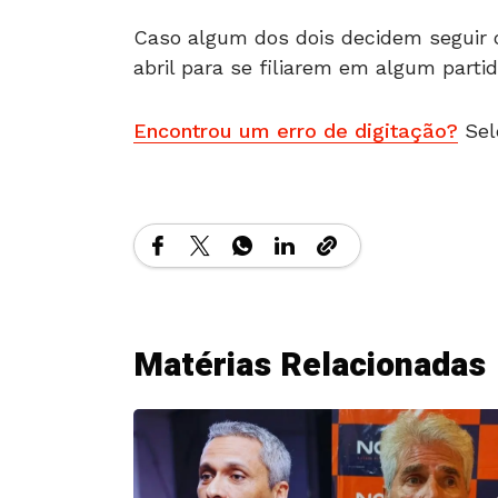
Caso algum dos dois decidem seguir o
abril para se filiarem em algum partid
Encontrou um erro de digitação?
Sel
Matérias Relacionadas