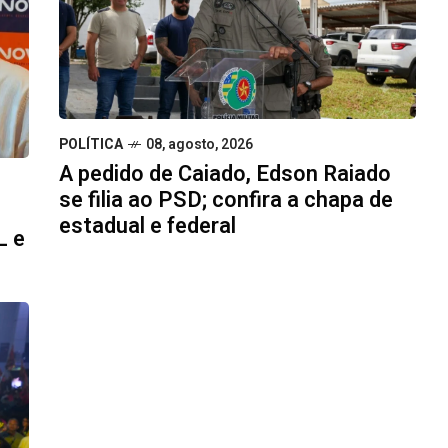
POLÍTICA
08, agosto, 2026
A pedido de Caiado, Edson Raiado
se filia ao PSD; confira a chapa de
estadual e federal
L e