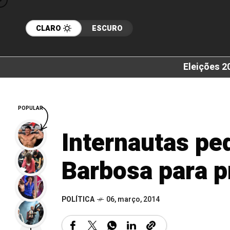
CLARO
ESCURO
Eleições 2
POPULAR
Internautas p
Barbosa para p
POLÍTICA
06, março, 2014