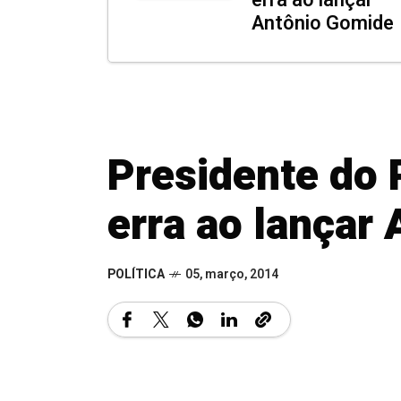
erra ao lançar
Antônio Gomide
Presidente do
erra ao lançar
POLÍTICA
05, março, 2014