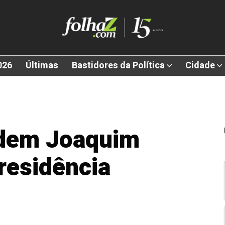
026
Últimas
Bastidores da Política
Cidade
edem Joaquim
residência