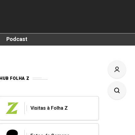
Podcast
HUB FOLHA Z
Visitas à Folha Z