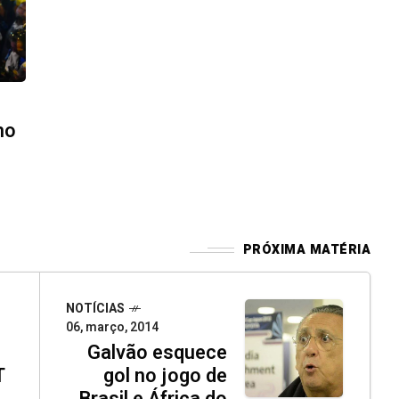
mo
PRÓXIMA MATÉRIA
NOTÍCIAS
06, março, 2014
Galvão esquece
T
gol no jogo de