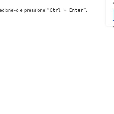
ecione-o e pressione
Ctrl + Enter
.