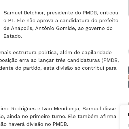
Samuel Belchior, presidente do PMDB, criticou
o PT. Ele não aprova a candidatura do prefeito
de Anápolis, Antônio Gomide, ao governo do
Estado.
ais estrutura política, além de capilaridade
oposição erra ao lançar três candidaturas (PMDB,
ente do partido, esta divisão só contribui para
nimo Rodrigues e Ivan Mendonça, Samuel disse
o, ainda no primeiro turno. Ele também afirma
 não haverá divisão no PMDB.