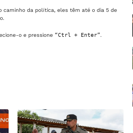
 caminho da política, eles têm até o dia 5 de
o.
ecione-o e pressione
Ctrl + Enter
.