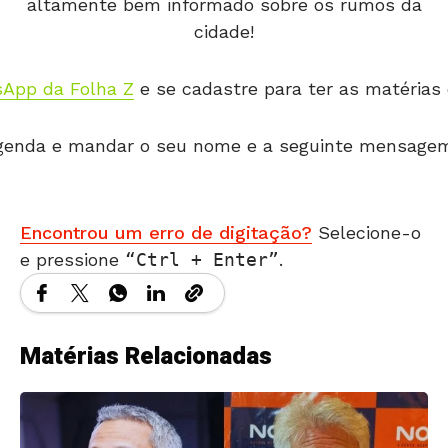
altamente bem informado sobre os rumos da
cidade!
App da Folha Z
e se cadastre para ter as matérias
 agenda e mandar o seu nome e a seguinte mensagem: 
Encontrou um erro de digitação?
Selecione-o
e pressione
Ctrl + Enter
.
Matérias Relacionadas