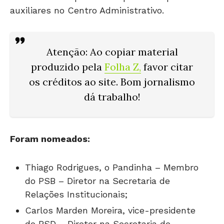
auxiliares no Centro Administrativo.
Atenção
: Ao copiar material
produzido pela
Folha Z
,
favor citar
os créditos ao site. Bom jornalismo
dá trabalho!
Foram nomeados:
Thiago Rodrigues, o Pandinha – Membro
do PSB – Diretor na Secretaria de
Relações Institucionais;
Carlos Marden Moreira, vice-presidente
do PSD – Diretor na Secretaria de