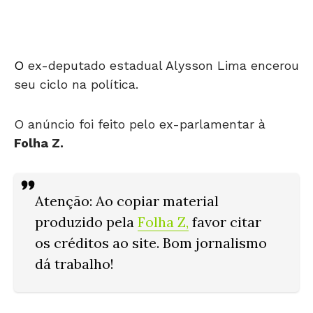
O
ex-deputado estadual Alysson Lima encerou
seu ciclo na política.
O anúncio foi feito pelo ex-parlamentar à
Folha Z.
Atenção
: Ao copiar material
produzido pela
Folha Z
,
favor citar
os créditos ao site. Bom jornalismo
dá trabalho!
Conforme Lima, ele não vai disputar às