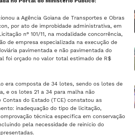
ada no Portal do Ministério Público:
acionou a Agência Goiana de Transportes e Obras
con, por ato de improbidade administrativa, em
Licitação n° 101/11, na modalidade concorrência,
ação de empresa especializada na execução de
doviária pavimentada e não pavimentada do
l foi orçado no valor total estimado de R$
ão era composta de 34 lotes, sendo os lotes de
a, e os lotes 21 a 34 para malha não
e Contas do Estado (TCE) constatou as
ento: inadequação do tipo de licitação,
 comprovação técnica específica em conservação
ncluindo pela necessidade de reinício do
apresentadas.