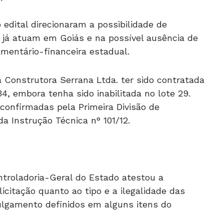
edital direcionaram a possibilidade de
já atuam em Goiás e na possível ausência de
mentário-financeira estadual.
Construtora Serrana Ltda. ter sido contratada
34, embora tenha sido inabilitada no lote 29.
confirmadas pela Primeira Divisão de
da Instrução Técnica n° 101/12.
ntroladoria-Geral do Estado atestou a
licitação quanto ao tipo e a ilegalidade das
 julgamento definidos em alguns itens do