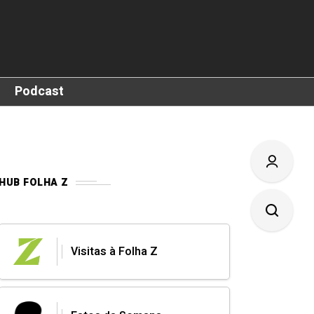
Podcast
HUB FOLHA Z
Visitas à Folha Z