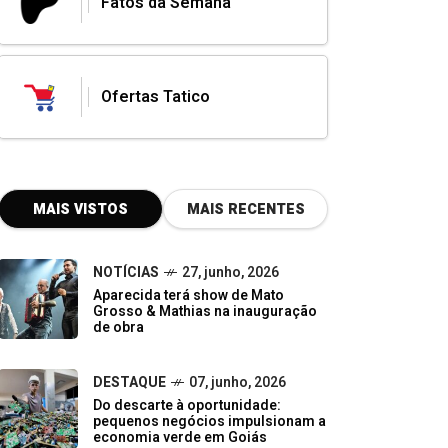
Fatos da Semana
Ofertas Tatico
MAIS VISTOS
MAIS RECENTES
NOTÍCIAS
27, junho, 2026
Aparecida terá show de Mato
Grosso & Mathias na inauguração
de obra
DESTAQUE
07, junho, 2026
Do descarte à oportunidade:
pequenos negócios impulsionam a
economia verde em Goiás