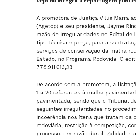
Veja na íntegra a reportagem public
A promotora de Justiça Villis Marra 
(Agetop) e seu presidente, Jayme Rin
razão de irregularidades no Edital de 
tipo técnica e preço, para a contrat
serviços de conservação da malha ro
Estado, no Programa Rodovida. O edita
778.911.613,23.
De acordo com a promotora, a licitaç
1 a 20 referentes à malha pavimentad
pavimentada, sendo que o Tribunal d
seguintes irregularidades no procedim
incoerência nos itens que tratam da
rodoviária, restrição à competição, co
processo, em razão das ilegalidades 