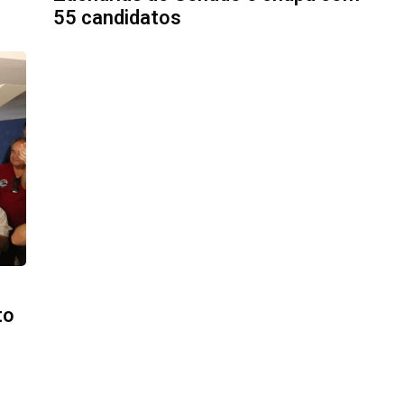
55 candidatos
to