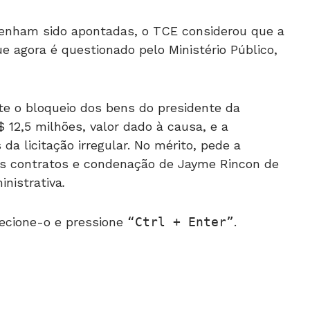
tenham sido apontadas, o TCE considerou que a
que agora é questionado pelo Ministério Público,
te o bloqueio dos bens do presidente da
 12,5 milhões, valor dado à causa, e a
a licitação irregular. No mérito, pede a
vos contratos e condenação de Jayme Rincon de
nistrativa
.
ecione-o e pressione
Ctrl + Enter
.