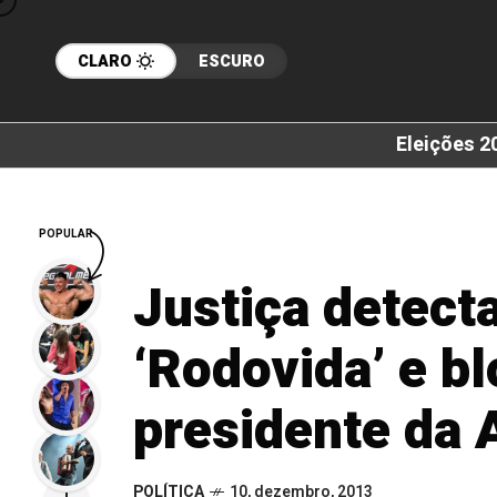
CLARO
ESCURO
Eleições 2
POPULAR
Justiça detecta
‘Rodovida’ e b
presidente da 
POLÍTICA
10, dezembro, 2013