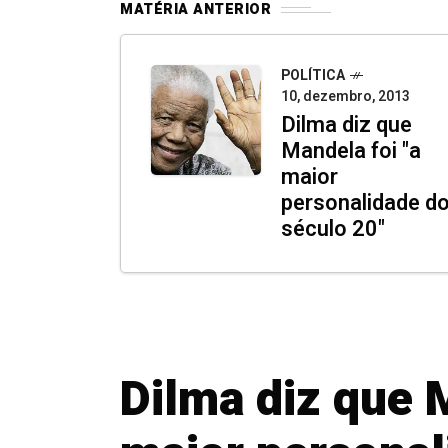
MATÉRIA ANTERIOR
POLÍTICA
10, dezembro, 2013
Dilma diz que
Mandela foi "a
maior
personalidade d
século 20"
Dilma diz que 