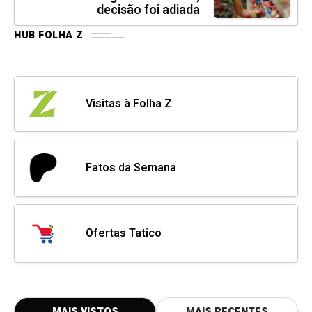
decisão foi adiada
HUB FOLHA Z
Visitas à Folha Z
Fatos da Semana
Ofertas Tatico
MAIS VISTOS
MAIS RECENTES