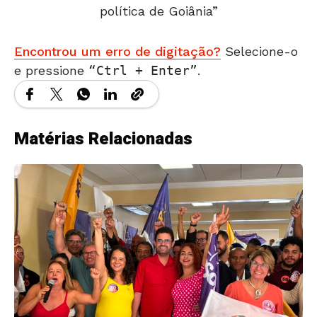
política de Goiânia”
Encontrou um erro de digitação?
Selecione-o
e pressione
Ctrl + Enter
.
Matérias Relacionadas