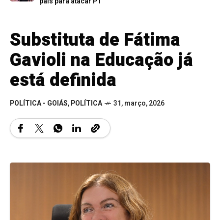
país para atacar PT
Substituta de Fátima
Gavioli na Educação já
está definida
POLÍTICA - GOIÁS
,
POLÍTICA
31, março, 2026