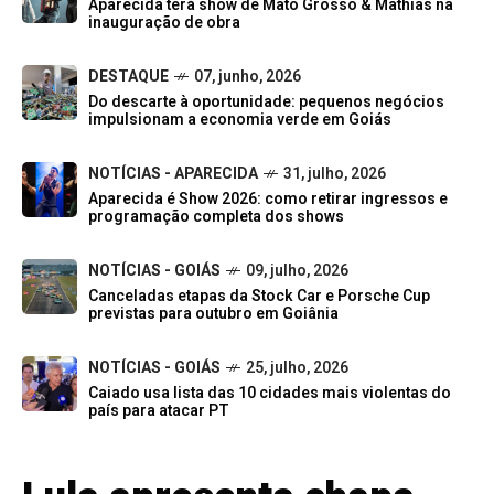
Aparecida terá show de Mato Grosso & Mathias na
inauguração de obra
DESTAQUE
07, junho, 2026
Do descarte à oportunidade: pequenos negócios
impulsionam a economia verde em Goiás
NOTÍCIAS - APARECIDA
31, julho, 2026
Aparecida é Show 2026: como retirar ingressos e
programação completa dos shows
NOTÍCIAS - GOIÁS
09, julho, 2026
Canceladas etapas da Stock Car e Porsche Cup
previstas para outubro em Goiânia
NOTÍCIAS - GOIÁS
25, julho, 2026
Caiado usa lista das 10 cidades mais violentas do
país para atacar PT