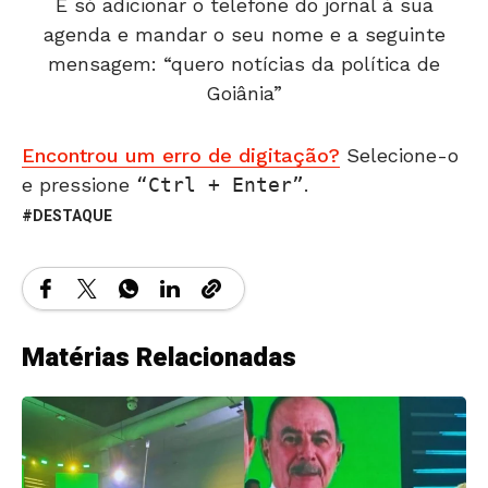
É só adicionar o telefone do jornal à sua
agenda e mandar o seu nome e a seguinte
mensagem: “quero notícias da política de
Goiânia”
Encontrou um erro de digitação?
Selecione-o
e pressione
Ctrl + Enter
.
DESTAQUE
Matérias Relacionadas