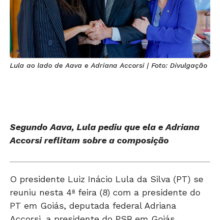
Lula ao lado de Aava e Adriana Accorsi | Foto: Divulgação
Segundo Aava, Lula pediu que ela e Adriana
Accorsi reflitam sobre a composição
O presidente Luiz Inácio Lula da Silva (PT) se
reuniu nesta 4ª feira (8) com a presidente do
PT em Goiás, deputada federal Adriana
Accorsi, a presidente do PSB em Goiás,
vereadora Aava Santiago, o vice-presidente da