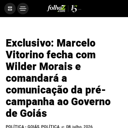
Exclusivo: Marcelo
Vitorino fecha com
Wilder Morais e
comandará a
comunicação da pré-
campanha ao Governo
de Goiás
POLÍTICA - GOIÁS
,
POLÍTICA
08, julho, 2026