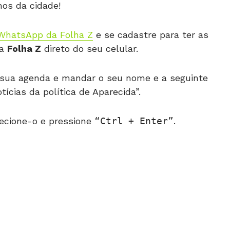
os da cidade!
WhatsApp da Folha Z
e se cadastre para ter as
da
Folha Z
direto do seu celular.
 à sua agenda e mandar o seu nome e a seguinte
cias da política de Aparecida”.
ecione-o e pressione
Ctrl + Enter
.