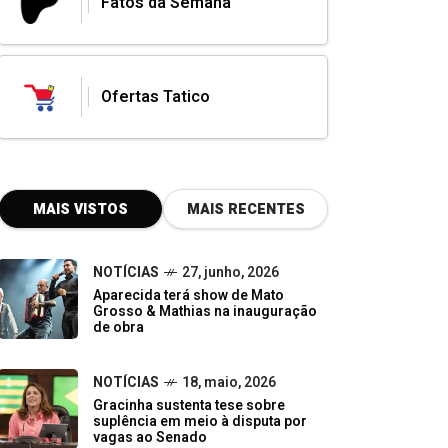
Fatos da Semana
Ofertas Tatico
MAIS VISTOS
MAIS RECENTES
NOTÍCIAS
27, junho, 2026
Aparecida terá show de Mato
Grosso & Mathias na inauguração
de obra
NOTÍCIAS
18, maio, 2026
Gracinha sustenta tese sobre
suplência em meio à disputa por
vagas ao Senado