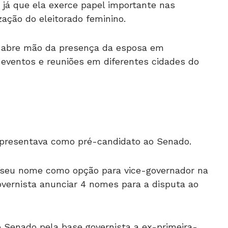
 já que ela exerce papel importante nas
ação do eleitorado feminino.
ão abre mão da presença da esposa em
eventos e reuniões em diferentes cidades do
apresentava como pré-candidato ao Senado.
 seu nome como opção para vice-governador na
overnista anunciar 4 nomes para a disputa ao
o Senado pela base governista a ex-primeira-