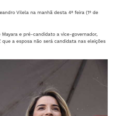
eandro Vilela na manhã desta 4ª feira (1º de
e Mayara e pré-candidato a vice-governador,
 que a esposa não será candidata nas eleições