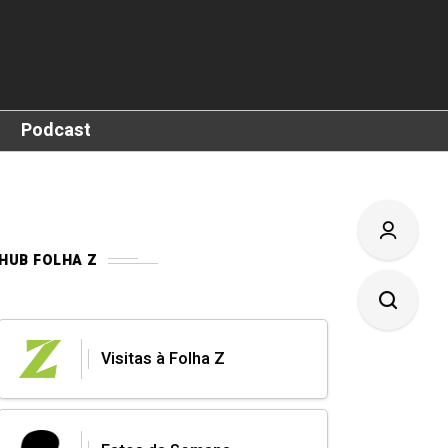
Podcast
HUB FOLHA Z
Visitas à Folha Z