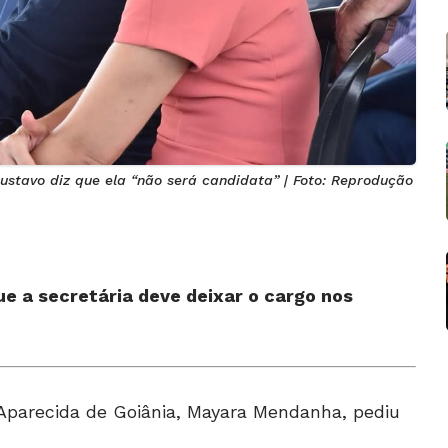
stavo diz que ela “não será candidata” | Foto: Reprodução
ue a secretária deve deixar o cargo nos
e Aparecida de Goiânia, Mayara Mendanha, pediu