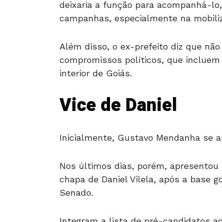
deixaria a função para acompanhá-lo,
campanhas, especialmente na mobiliz
Além disso, o ex-prefeito diz que n
compromissos políticos, que incluem 
interior de Goiás.
Vice de Daniel
Inicialmente, Gustavo Mendanha se 
Nos últimos dias, porém, apresentou
chapa de Daniel Vilela, após a base g
Senado.
Integram a lista de pré-candidatos a