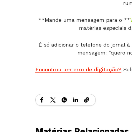
rum
**Mande uma mensagem para o **
matérias especiais 
É só adicionar o telefone do jornal
mensagem: “quero notí
Encontrou um erro de digitação?
Sel
Matérias Relacionadas