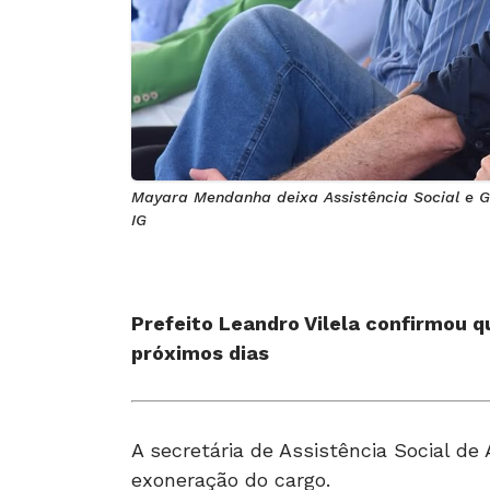
Mayara Mendanha deixa Assistência Social e Gu
IG
Prefeito Leandro Vilela confirmou q
próximos dias
A secretária de Assistência Social d
exoneração do cargo.