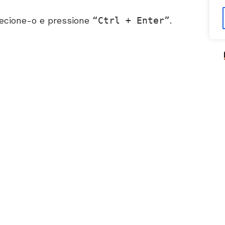
ecione-o e pressione
Ctrl + Enter
.