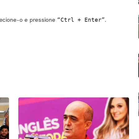
ecione-o e pressione
Ctrl + Enter
.