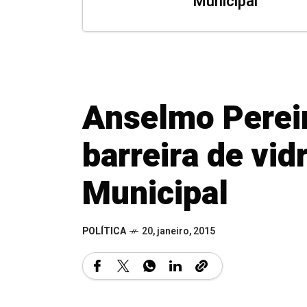
Municipal
Anselmo Perei
barreira de vi
Municipal
POLÍTICA
20, janeiro, 2015