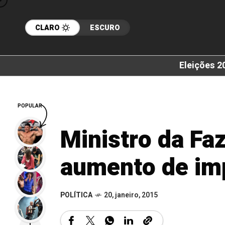
CLARO
ESCURO
Eleições 2
POPULAR
Ministro da Fa
aumento de im
POLÍTICA
20, janeiro, 2015