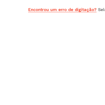
Encontrou um erro de digitação?
Sel
Matérias Relacionadas