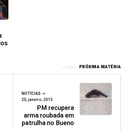
a
ios
PRÓXIMA MATÉRIA
NOTÍCIAS
20, janeiro, 2015
PM recupera
arma roubada em
patrulha no Bueno