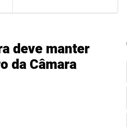
ra deve manter
dro da Câmara