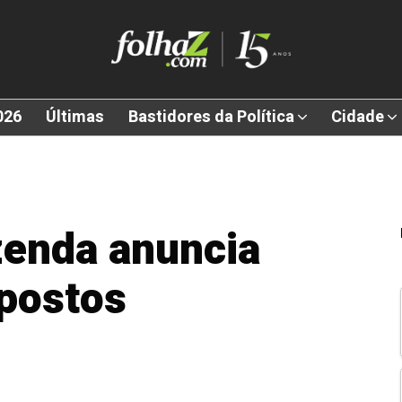
026
Últimas
Bastidores da Política
Cidade
zenda anuncia
postos