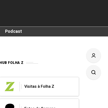
Podcast
HUB FOLHA Z
Visitas à Folha Z