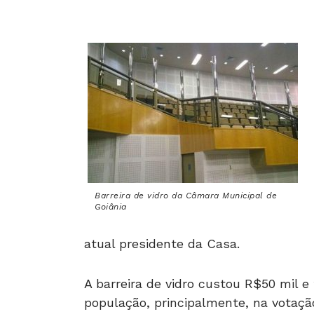
Barreira de vidro da Câmara Municipal de
Goiânia
atual presidente da Casa.
A barreira de vidro custou R$50 mil e
população, principalmente, na votaçã