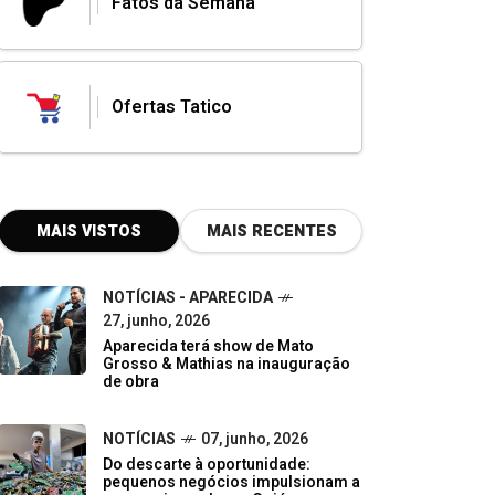
Fatos da Semana
Ofertas Tatico
MAIS VISTOS
MAIS RECENTES
NOTÍCIAS - APARECIDA
27, junho, 2026
Aparecida terá show de Mato
Grosso & Mathias na inauguração
de obra
NOTÍCIAS
07, junho, 2026
Do descarte à oportunidade:
pequenos negócios impulsionam a