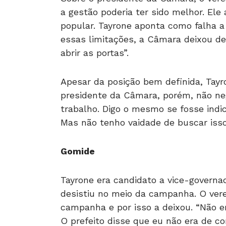
a gestão poderia ter sido melhor. Ele 
popular. Tayrone aponta como falha a
essas limitações, a Câmara deixou de
abrir as portas”.
Apesar da posição bem definida, Tayr
presidente da Câmara, porém, não neg
trabalho. Digo o mesmo se fosse indi
Mas não tenho vaidade de buscar isso
Gomide
Tayrone era candidato a vice-govern
desistiu no meio da campanha. O vere
campanha e por isso a deixou. “Não
O prefeito disse que eu não era de co