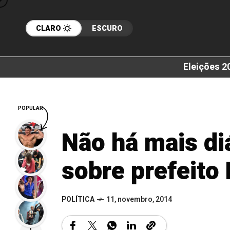
CLARO
ESCURO
Eleições 2
POPULAR
Não há mais di
sobre prefeito
POLÍTICA
11, novembro, 2014