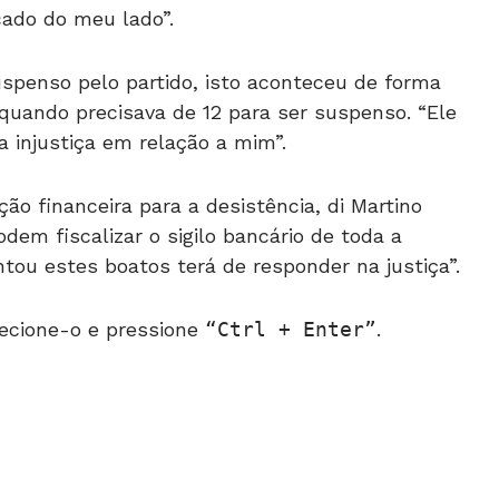
cado do meu lado”.
spenso pelo partido, isto aconteceu de forma
, quando precisava de 12 para ser suspenso. “Ele
a injustiça em relação a mim”.
o financeira para a desistência, di Martino
odem fiscalizar o sigilo bancário de toda a
ntou estes boatos terá de responder na justiça”.
ecione-o e pressione
Ctrl + Enter
.