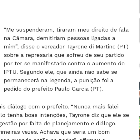
“Me suspenderam, tiraram meu direito de fala
na Câmara, demitiriam pessoas ligadas a
mim”, disse o vereador Tayrone di Martino (PT)
sobre a represaria que sofreu de seu partido
por ter se manifestado contra o aumento do
IPTU. Segundo ele, que ainda não sabe se
permanecerá na legenda, a punição foi a
pedido do prefeito Paulo Garcia (PT).
s diálogo com o prefeito. “Nunca mais falei
lo tenha boas intenções, Tayrone diz que ele se
estão por falta de planejamento e diálogo.
rimeiras vezes. Achava que seria um bom