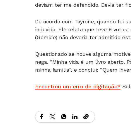
deviam ter me defendido. Devia ter fi
De acordo com Tayrone, quando foi su
indevida. Ele relata que teve 9 votos
(Gomide) não deveria ter admitido est
Questionado se houve alguma motivaçã
nega. “Minha vida é um livro aberto. P
minha família”, e conclui: “Quem inve
Encontrou um erro de digitação?
Sel