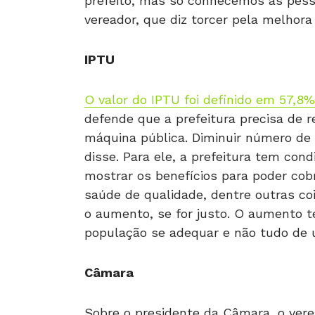
prefeito, mas só conhecemos as pess
vereador, que diz torcer pela melhora
IPTU
O valor do IPTU foi definido em 57,8
defende que a prefeitura precisa de 
máquina pública. Diminuir número de
disse. Para ele, a prefeitura tem cond
mostrar os benefícios para poder co
saúde de qualidade, dentre outras co
o aumento, se for justo. O aumento t
população se adequar e não tudo de u
Câmara
Sobre o presidente da Câmara, o vere