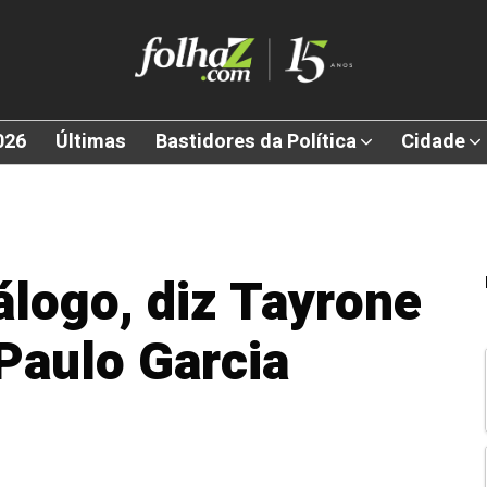
026
Últimas
Bastidores da Política
Cidade
álogo, diz Tayrone
 Paulo Garcia