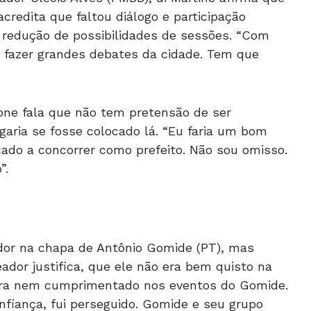
acredita que faltou diálogo e participação
 redução de possibilidades de sessões. “Com
 fazer grandes debates da cidade. Tem que
one fala que não tem pretensão de ser
aria se fosse colocado lá. “Eu faria um bom
cado a concorrer como prefeito. Não sou omisso.
”.
ador na chapa de Antônio Gomide (PT), mas
ador justifica, que ele não era bem quisto na
 era nem cumprimentado nos eventos do Gomide.
nfiança, fui perseguido. Gomide e seu grupo