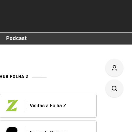
Podcast
HUB FOLHA Z
Visitas à Folha Z