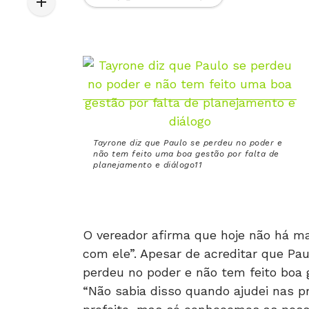
Tayrone diz que Paulo se perdeu no poder e
não tem feito uma boa gestão por falta de
planejamento e diálogo11
O vereador afirma que hoje não há mai
com ele”. Apesar de acreditar que Pau
perdeu no poder e não tem feito boa g
“Não sabia disso quando ajudei nas p