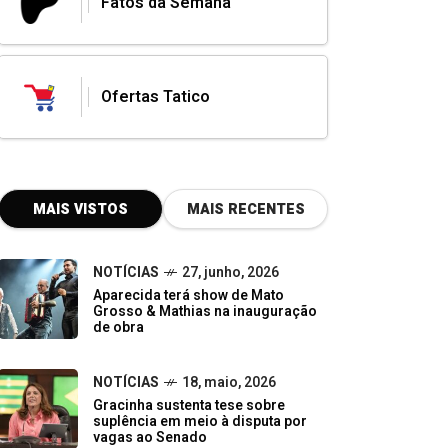
Fatos da Semana
Ofertas Tatico
MAIS VISTOS
MAIS RECENTES
NOTÍCIAS
27, junho, 2026
Aparecida terá show de Mato
Grosso & Mathias na inauguração
de obra
NOTÍCIAS
18, maio, 2026
Gracinha sustenta tese sobre
suplência em meio à disputa por
vagas ao Senado