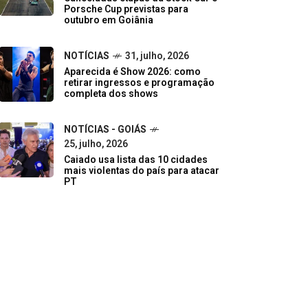
Porsche Cup previstas para
outubro em Goiânia
NOTÍCIAS
31, julho, 2026
Aparecida é Show 2026: como
retirar ingressos e programação
completa dos shows
NOTÍCIAS - GOIÁS
25, julho, 2026
Caiado usa lista das 10 cidades
mais violentas do país para atacar
PT