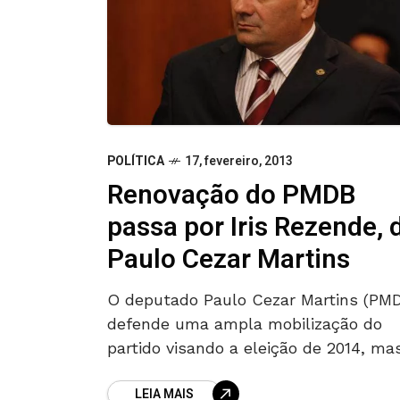
POLÍTICA
17, fevereiro, 2013
Renovação do PMDB
passa por Iris Rezende, 
Paulo Cezar Martins
O deputado Paulo Cezar Martins (PM
defende uma ampla mobilização do
partido visando a eleição de 2014, ma
esclarece que o processo de renovaç
LEIA MAIS
passa necessariamente pelo ex-prefe