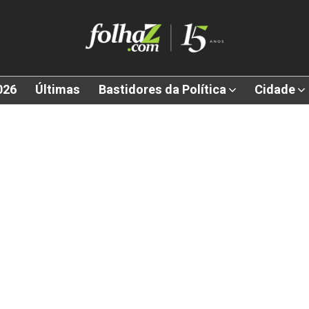
026
Últimas
Bastidores da Política
Cidade