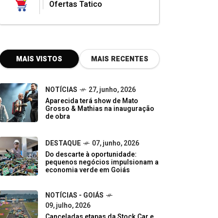
Ofertas Tatico
MAIS VISTOS
MAIS RECENTES
NOTÍCIAS
27, junho, 2026
Aparecida terá show de Mato
Grosso & Mathias na inauguração
de obra
DESTAQUE
07, junho, 2026
Do descarte à oportunidade:
pequenos negócios impulsionam a
economia verde em Goiás
NOTÍCIAS - GOIÁS
09, julho, 2026
Canceladas etapas da Stock Car e