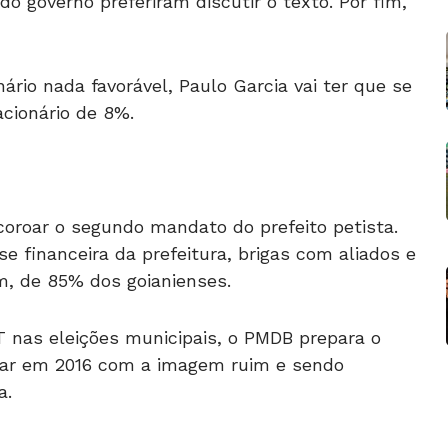
 governo preferiram discutir o texto. Por fim,
rio nada favorável, Paulo Garcia vai ter que se
acionário de 8%.
coroar o segundo mandato do prefeito petista.
se financeira da prefeitura, brigas com aliados e
, de 85% dos goianienses.
T nas eleições municipais, o PMDB prepara o
gar em 2016 com a imagem ruim e sendo
a.