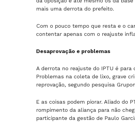
da oposição e até mesmo os da base do
mais uma derrota do prefeito.
Com o pouco tempo que resta e o caná
contentar apenas com o reajuste infl
Desaprovação e problemas
A derrota no reajuste do IPTU é para 
Problemas na coleta de lixo, grave cri
reprovação, segundo pesquisa Grupom
E as coisas podem piorar. Aliado do P
rompimento da aliança para não che
participante da gestão de Paulo Garci