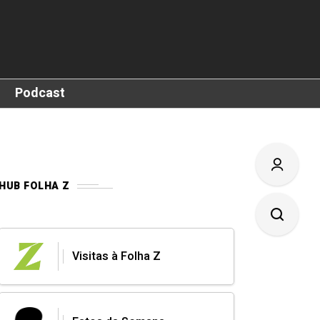
Podcast
HUB FOLHA Z
Visitas à Folha Z