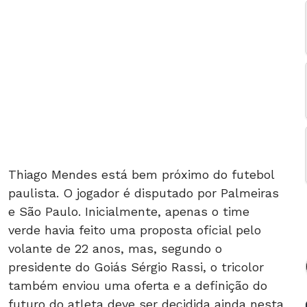
Thiago Mendes está bem próximo do futebol
paulista. O jogador é disputado por Palmeiras
e São Paulo. Inicialmente, apenas o time
verde havia feito uma proposta oficial pelo
volante de 22 anos, mas, segundo o
presidente do Goiás Sérgio Rassi, o tricolor
também enviou uma oferta e a definição do
futuro do atleta deve ser decidida ainda nesta