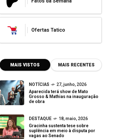
Fatos da Semana
Ofertas Tatico
MAIS VISTOS
MAIS RECENTES
NOTÍCIAS
27, junho, 2026
Aparecida terá show de Mato
Grosso & Mathias na inauguração
de obra
DESTAQUE
18, maio, 2026
Gracinha sustenta tese sobre
suplência em meio à disputa por
vagas ao Senado