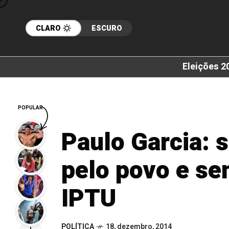
CLARO
ESCURO
Eleições 2
POPULAR
Paulo Garcia: 
pelo povo e se
IPTU
POLÍTICA
18, dezembro, 2014