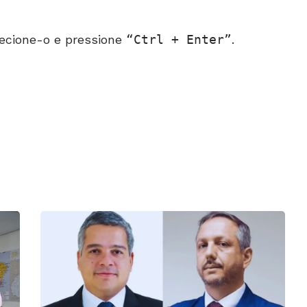
ecione-o e pressione
Ctrl + Enter
.