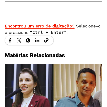
Encontrou um erro de digitação?
Selecione-o
e pressione
Ctrl + Enter
.
Matérias Relacionadas