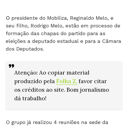
O
presidente do Mobiliza, Reginaldo Melo, e
seu filho, Rodrigo Melo, estão em processo de
formação das chapas do partido para as
eleições a deputado estadual e para a Câmara
dos Deputados.
Atenção: Ao copiar material
produzido pela
Folha Z
,
favor citar
os créditos ao site. Bom jornalismo
dá trabalho!
O grupo já realizou 4 reuniões na sede da
União Goiana de Policiais Civis (Ugopoci).