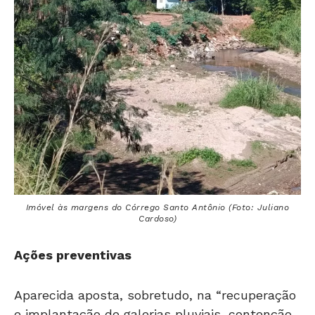
Imóvel às margens do Córrego Santo Antônio (Foto: Juliano
Cardoso)
Ações preventivas
Aparecida aposta, sobretudo, na “recuperação
e implantação de galerias pluviais, contenção