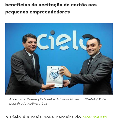
pequenos empreendedores
Alexandre Comin (Sebrae) e Adriano Navarini (Cielo) / Foto:
Luiz Prado Agência Luz
A Cielo é a mais nova parceira do
Movimento
Compre do Pequeno Negócio
, lançado