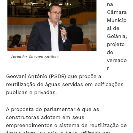
na
Câmara
Municip
al de
Goiânia,
projeto
do
Vereador Geovani Antônio
vereado
r
Geovani Antônio (PSDB) que propõe a
reutilização de águas servidas em edificações
públicas e privadas.
A proposta do parlamentar é que as
construtoras adotem em seus
empreendimentos o sistema de reutilização de