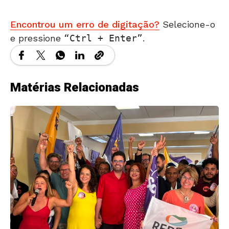
Encontrou um erro de digitação?
Selecione-o
e pressione
Ctrl + Enter
.
Matérias Relacionadas