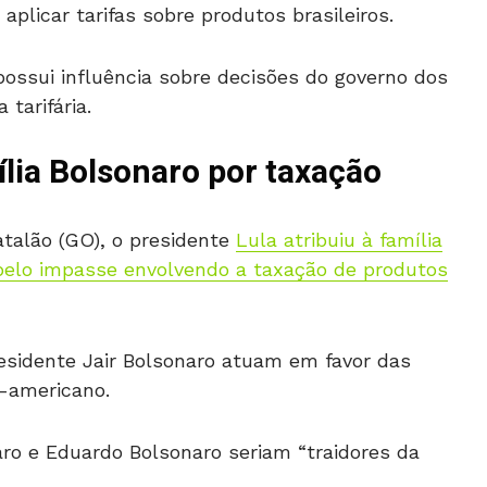
plicar tarifas sobre produtos brasileiros.
ssui influência sobre decisões do governo dos
tarifária.
ília Bolsonaro por taxação
talão (GO), o presidente
Lula atribuiu à família
 pelo impasse envolvendo a taxação de produtos
residente Jair Bolsonaro atuam em favor das
-americano.
aro e Eduardo Bolsonaro seriam “traidores da