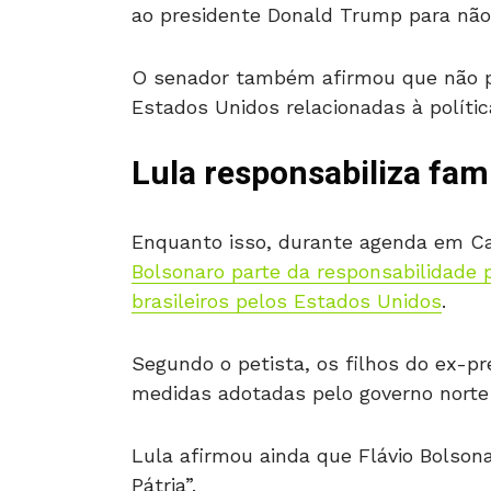
ao presidente Donald Trump para não a
O senador também afirmou que não po
Estados Unidos relacionadas à política 
Lula responsabiliza fam
Enquanto isso, durante agenda em Ca
Bolsonaro parte da responsabilidade
brasileiros pelos Estados Unidos
.
Segundo o petista, os filhos do ex-p
medidas adotadas pelo governo norte
Lula afirmou ainda que Flávio Bolson
Pátria”.