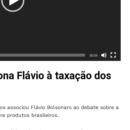
00:54
ona Flávio à taxação dos
s associou Flávio Bolsonaro ao debate sobre a
e produtos brasileiros.