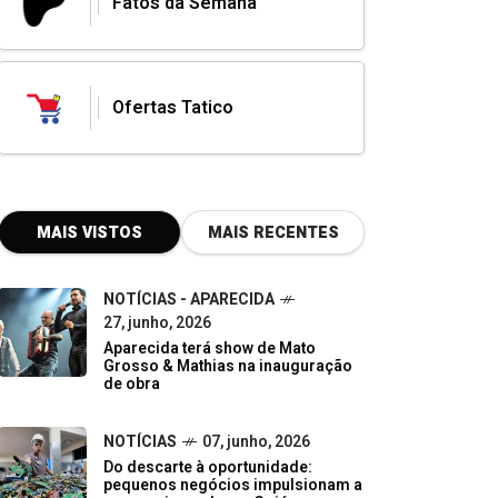
Fatos da Semana
Ofertas Tatico
MAIS VISTOS
MAIS RECENTES
NOTÍCIAS - APARECIDA
27, junho, 2026
Aparecida terá show de Mato
Grosso & Mathias na inauguração
de obra
NOTÍCIAS
07, junho, 2026
Do descarte à oportunidade:
pequenos negócios impulsionam a