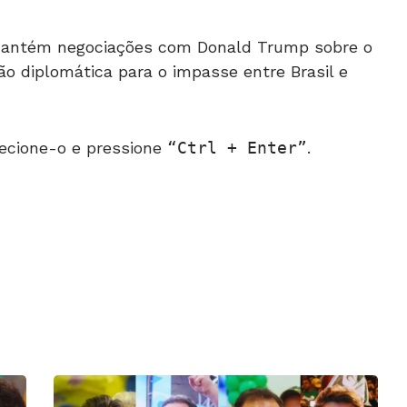
 mantém negociações com Donald Trump sobre o
o diplomática para o impasse entre Brasil e
ecione-o e pressione
Ctrl + Enter
.