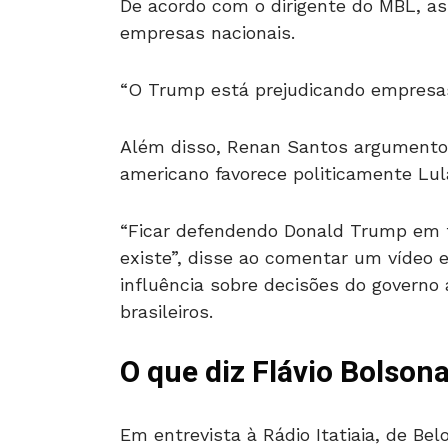
De acordo com o dirigente do MBL, 
empresas nacionais.
“O Trump está prejudicando empresas 
Além disso, Renan Santos argumentou
americano favorece politicamente Lula
“Ficar defendendo Donald Trump em t
existe”, disse ao comentar um vídeo 
influência sobre decisões do governo
brasileiros.
O que diz Flávio Bolson
Em entrevista à Rádio Itatiaia, de Bel