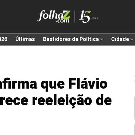
026
Últimas
Bastidores da Política
Cidade
firma que Flávio
rece reeleição de