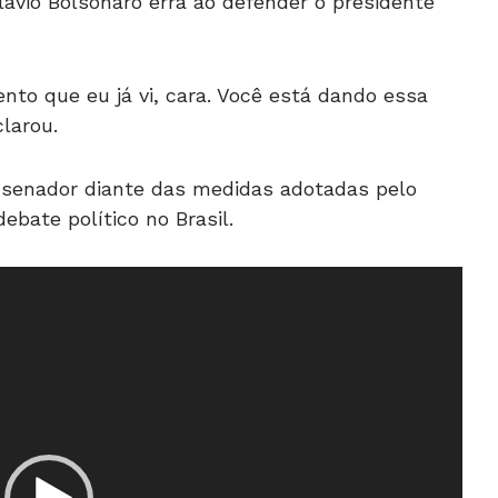
ávio Bolsonaro erra ao defender o presidente
ento que eu já vi, cara. Você está dando essa
clarou.
 senador diante das medidas adotadas pelo
ebate político no Brasil.