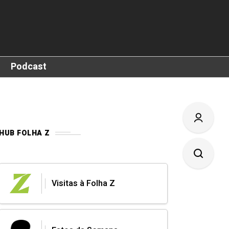
Podcast
HUB FOLHA Z
Visitas à Folha Z