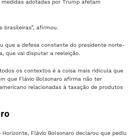
as medidas adotadas por Trump afetam
brasileiras”, afirmou.
 que a defesa constante do presidente norte-
, que vai disputar a reeleição.
odos os contextos é a coisa mais ridícula que
em que Flávio Bolsonaro afirma não ter
 americano relacionadas à taxação de produtos
aro
o Horizonte, Flávio Bolsonaro declarou que pediu