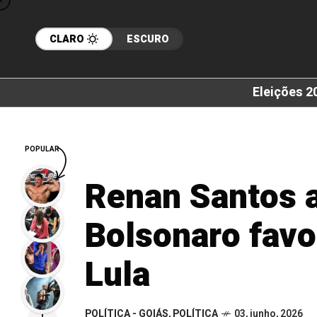
CLARO
ESCURO
Eleições 2
POPULAR
Renan Santos a
Bolsonaro favo
Lula
POLÍTICA - GOIÁS
,
POLÍTICA
03, junho, 2026