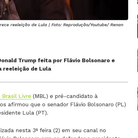
rece reeleição de Lula | Foto: Reprodução/Youtube/ Renan
Donald Trump feita por Flávio Bolsonaro e
 reeleição de Lula
Brasil Livre
(MBL) e pré-candidato à
os afirmou que o senador Flávio Bolsonaro (PL)
sidente Lula (PT).
zada nesta 3ª feira (2) em seu canal no