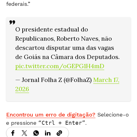
federais.”
O presidente estadual do
Republicanos, Roberto Naves, não
descartou disputar uma das vagas
de Goiás na Câmara dos Deputados.
pic.twitter.com/oGEPG1H4mD
— Jornal Folha Z (@FolhaZ)
March 17,
2026
Encontrou um erro de digitação?
Selecione-o
e pressione
Ctrl + Enter
.