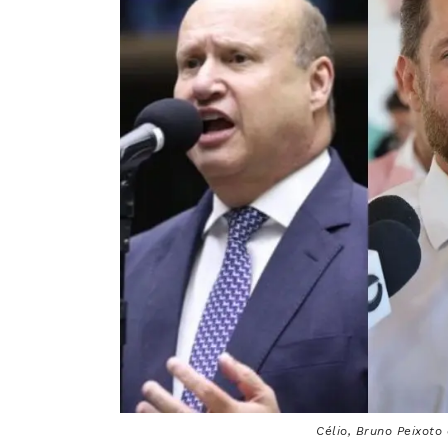
Célio, Bruno Peixoto 