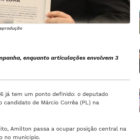
 Reprodução
mpanha, enquanto articulações envolvem 3
026 já tem um ponto definido: o deputado
o candidato de Márcio Corrêa (PL) na
to, Amilton passa a ocupar posição central na
o no município.