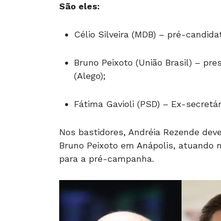
São eles:
Célio Silveira (MDB) – pré-candidat
Bruno Peixoto (União Brasil) – pre
(Alego);
Fátima Gavioli (PSD) – Ex-secretá
Nos bastidores, Andréia Rezende dev
Bruno Peixoto em Anápolis, atuando na
para a pré-campanha.