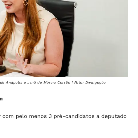
e Anápolis e irmã de Márcio Corrêa | Foto: Divulgação
n
r com pelo menos 3 pré-candidatos a deputado