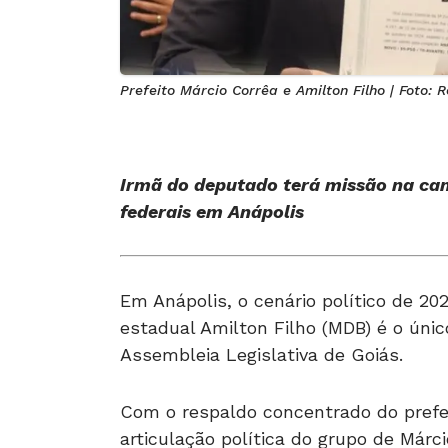
Prefeito Márcio Corrêa e Amilton Filho | Foto:
Irmã do deputado terá missão na ca
federais em Anápolis
Em Anápolis, o cenário político de 2
estadual Amilton Filho (MDB) é o únic
Assembleia Legislativa de Goiás.
Com o respaldo concentrado do prefei
articulação política do grupo de Márci