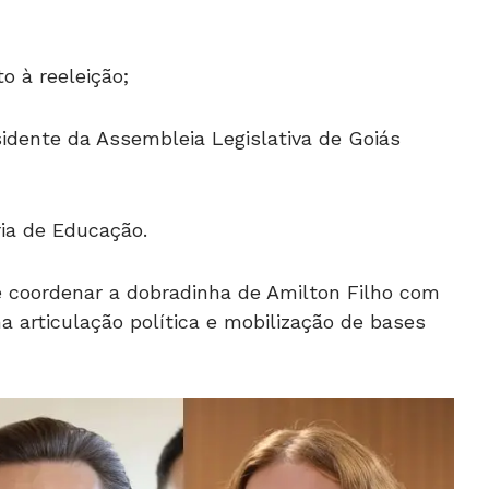
o à reeleição;
sidente da Assembleia Legislativa de Goiás
ria de Educação.
e coordenar a dobradinha de Amilton Filho com
 articulação política e mobilização de bases