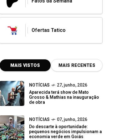
Fatos da Semana
Ofertas Tatico
MAIS VISTOS
MAIS RECENTES
NOTÍCIAS
27, junho, 2026
Aparecida terá show de Mato
Grosso & Mathias na inauguração
de obra
NOTÍCIAS
07, junho, 2026
Do descarte à oportunidade:
pequenos negócios impulsionam a
economia verde em Goiás