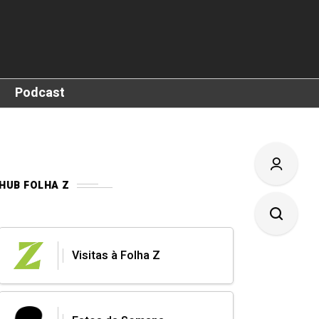
Podcast
HUB FOLHA Z
Visitas à Folha Z