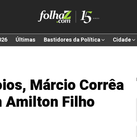
026
Últimas
Bastidores da Política
Cidade
oios, Márcio Corrêa
 Amilton Filho