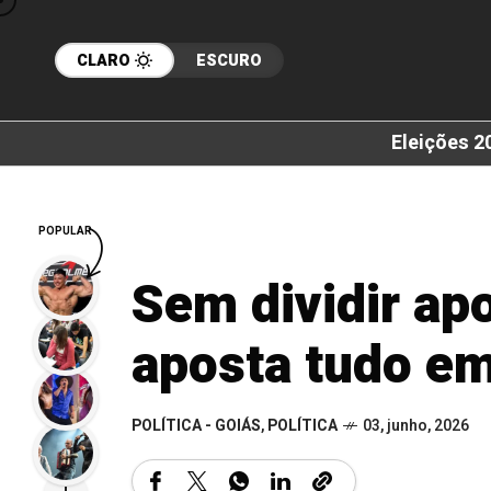
CLARO
ESCURO
Eleições 2
POPULAR
Sem dividir ap
aposta tudo em
POLÍTICA - GOIÁS
,
POLÍTICA
03, junho, 2026