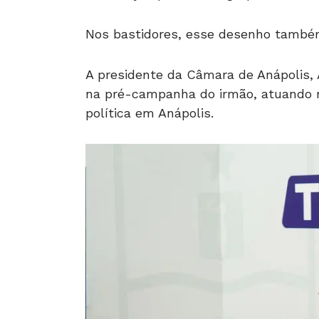
Nos bastidores, esse desenho também 
A presidente da Câmara de Anápolis, 
na pré-campanha do irmão, atuando n
política em Anápolis.