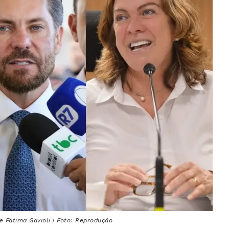
e Fátima Gavioli | Foto: Reprodução