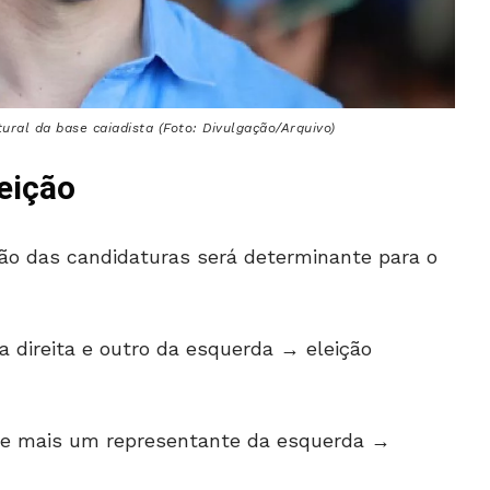
tural da base caiadista (Foto: Divulgação/Arquivo)
leição
o das candidaturas será determinante para o
direita e outro da esquerda → eleição
i e mais um representante da esquerda →