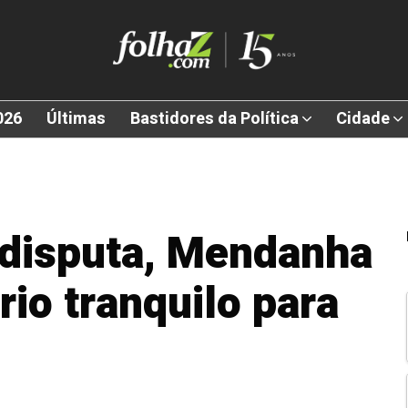
026
Últimas
Bastidores da Política
Cidade
 disputa, Mendanha
rio tranquilo para