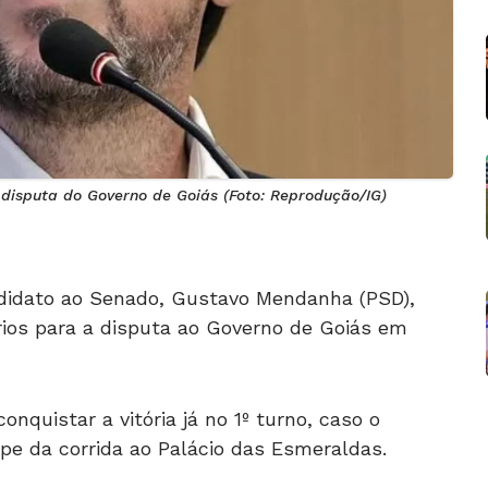
 disputa do Governo de Goiás (Foto: Reprodução/IG)
ndidato ao Senado, Gustavo Mendanha (PSD),
ários para a disputa ao Governo de Goiás em
nquistar a vitória já no 1º turno, caso o
ipe da corrida ao Palácio das Esmeraldas.