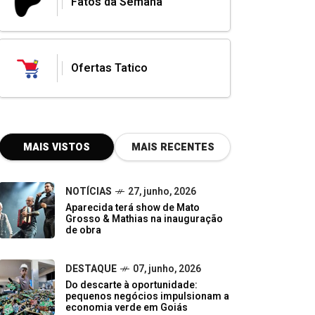
Fatos da Semana
Ofertas Tatico
MAIS VISTOS
MAIS RECENTES
NOTÍCIAS
27, junho, 2026
Aparecida terá show de Mato
Grosso & Mathias na inauguração
de obra
DESTAQUE
07, junho, 2026
Do descarte à oportunidade:
pequenos negócios impulsionam a
economia verde em Goiás