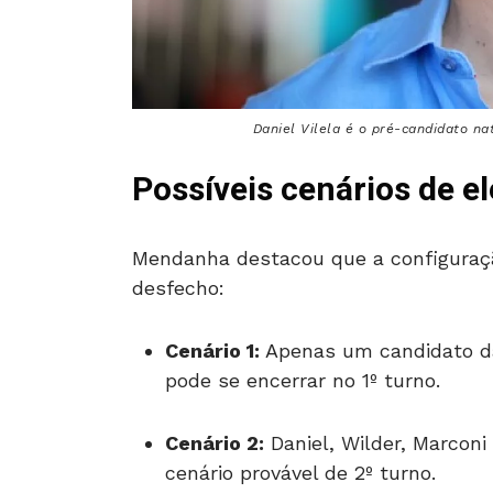
Daniel Vilela é o pré-candidato na
Possíveis cenários de e
Mendanha destacou que a configuraçã
desfecho:
Cenário 1:
Apenas um candidato da 
pode se encerrar no 1º turno.
Cenário 2:
Daniel, Wilder, Marcon
cenário provável de 2º turno.