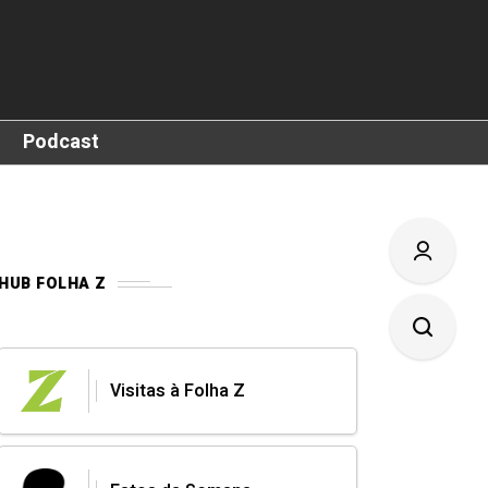
Podcast
HUB FOLHA Z
Visitas à Folha Z