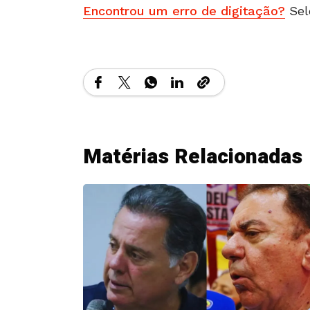
Encontrou um erro de digitação?
Sel
Matérias Relacionadas