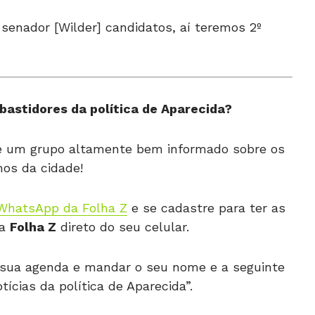
 senador [Wilder] candidatos, aí teremos 2º
bastidores da política de Aparecida?
de um grupo altamente bem informado sobre os
os da cidade!
WhatsApp da Folha Z
e se cadastre para ter as
da
Folha Z
direto do seu celular.
 à sua agenda e mandar o seu nome e a seguinte
cias da política de Aparecida”.