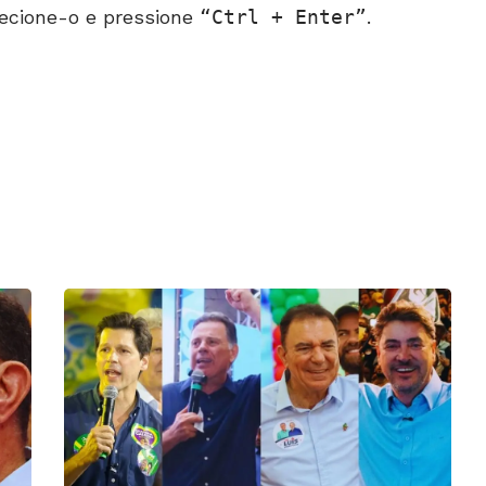
ecione-o e pressione
Ctrl + Enter
.