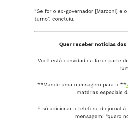
“Se for o ex-governador [Marconi] e o
turno”, concluiu.
Quer receber notícias dos 
Você está convidado a fazer parte 
rum
**Mande uma mensagem para o **
matérias especiais 
É só adicionar o telefone do jornal
mensagem: “quero notí