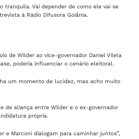
 tranquila. Vai depender de como ele vai se
evista à Rádio Difusora Goiânia.
o de Wilder ao vice-governador Daniel Vilela
e, poderia influenciar o cenário eleitoral.
nha um momento de lucidez, mas acho muito
 de aliança entre Wilder e o ex-governador
andidatura própria.
der e Marconi dialogam para caminhar juntos”,