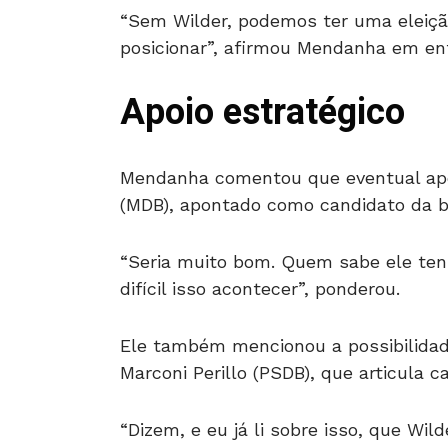
“Sem Wilder, podemos ter uma eleição
posicionar”, afirmou Mendanha em entr
Apoio estratégico
Mendanha comentou que eventual apoi
(MDB), apontado como candidato da bas
“Seria muito bom. Quem sabe ele te
difícil isso acontecer”, ponderou.
Ele também mencionou a possibilidade
Marconi Perillo (PSDB), que articula c
“Dizem, e eu já li sobre isso, que Wil