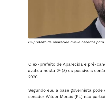
Ex-prefeito de Aparecida avalia cenários para
O
ex-prefeito de Aparecida e pré-ca
avaliou nesta 2ª (8) os possíveis cen
2026.
Segundo ele, a base governista pode co
senador Wilder Morais (PL) não partic