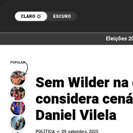
CLARO
ESCURO
Eleições 2
POPULAR
Sem Wilder na
considera cená
Daniel Vilela
POLÍTICA
09, setembro, 2025