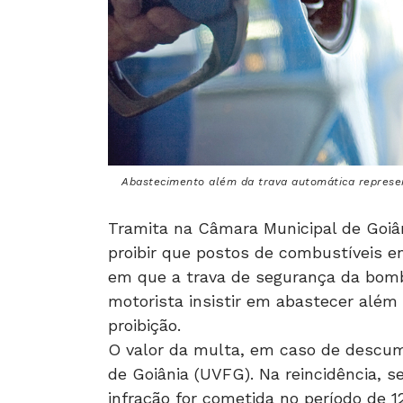
Abastecimento além da trava automática represen
Tramita na Câmara Municipal de Goiân
proibir que postos de combustíveis 
em que a trava de segurança da bomb
motorista insistir em abastecer além 
proibição.
O valor da multa, em caso de descump
de Goiânia (UVFG). Na reincidência, 
infração for cometida no período de 