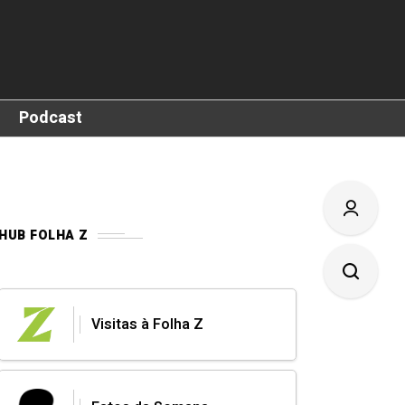
Podcast
HUB FOLHA Z
Visitas à Folha Z