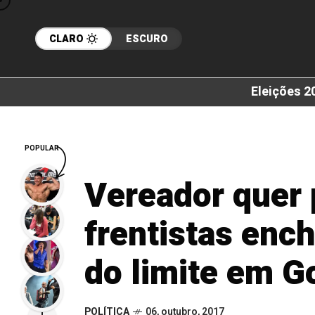
CLARO
ESCURO
Eleições 2
POPULAR
Vereador quer 
frentistas enc
do limite em G
POLÍTICA
06, outubro, 2017