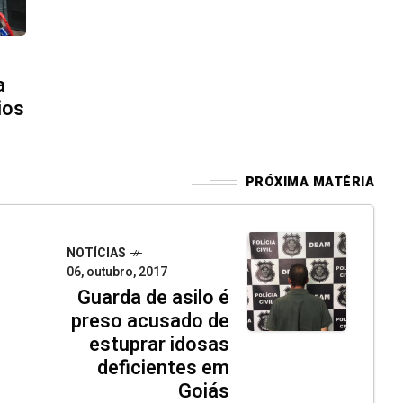
a
ios
PRÓXIMA MATÉRIA
NOTÍCIAS
06, outubro, 2017
Guarda de asilo é
preso acusado de
estuprar idosas
deficientes em
Goiás