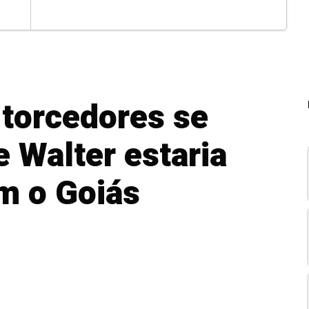
 torcedores se
 Walter estaria
m o Goiás