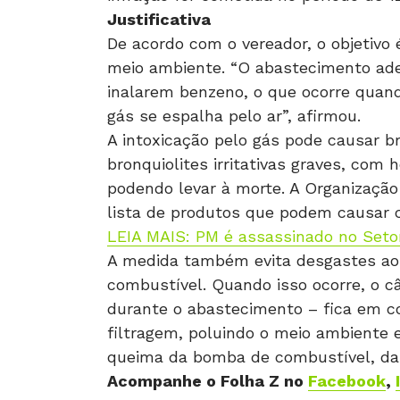
Justificativa
De acordo com o vereador, o objetivo 
meio ambiente. “O abastecimento ade
inalarem benzeno, o que ocorre quan
gás se espalha pelo ar”, afirmou.
A intoxicação pelo gás pode causar br
bronquiolites irritativas graves, com
podendo levar à morte. A Organização
lista de produtos que podem causar 
LEIA MAIS: PM é assassinado no Setor
A medida também evita desgastes ao 
combustível. Quando isso ocorre, o câ
durante o abastecimento – fica em c
filtragem, poluindo o meio ambiente 
queima da bomba de combustível, dan
Acompanhe o Folha Z no
Facebook
,