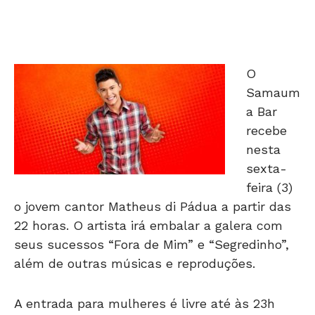
O
Samaum
a Bar
recebe
nesta
sexta-
feira (3)
o jovem cantor Matheus di Pádua a partir das
22 horas. O artista irá embalar a galera com
seus sucessos “Fora de Mim” e “Segredinho”,
além de outras músicas e reproduções.
A entrada para mulheres é livre até às 23h
após este horário custa R$ 25. Os homens