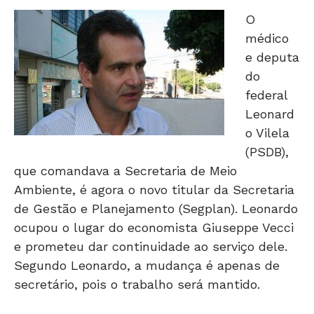
O
médico
e deputa
do
federal
Leonard
o Vilela
(PSDB),
que comandava a Secretaria de Meio
Ambiente, é agora o novo titular da Secretaria
de Gestão e Planejamento (Segplan). Leonardo
ocupou o lugar do economista Giuseppe Vecci
e prometeu dar continuidade ao serviço dele.
Segundo Leonardo, a mudança é apenas de
secretário, pois o trabalho será mantido.