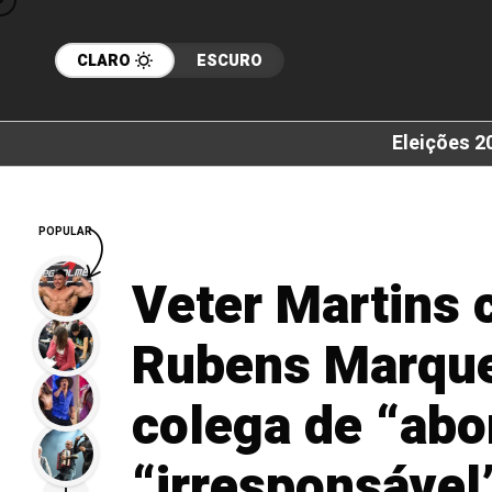
CLARO
ESCURO
Eleições 2
POPULAR
Veter Martins c
Rubens Marque
colega de “abo
“irresponsável