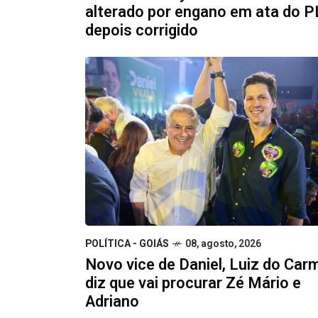
alterado por engano em ata do P
depois corrigido
POLÍTICA - GOIÁS
08, agosto, 2026
Novo vice de Daniel, Luiz do Car
diz que vai procurar Zé Mário e
Adriano