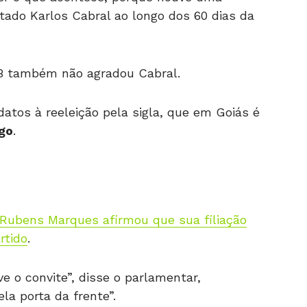
tado Karlos Cabral ao longo dos 60 dias da
B também não agradou Cabral.
atos à reeleição pela sigla, que em Goiás é
go
.
Rubens Marques afirmou que sua filiação
rtido
.
e o convite”, disse o parlamentar,
a porta da frente”.