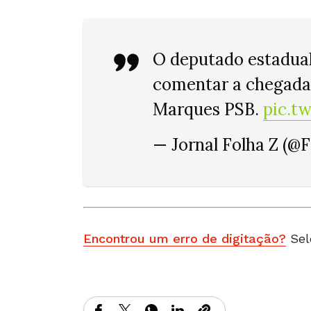
O deputado estadual
comentar a chegad
Marques PSB.
pic.t
— Jornal Folha Z (@
Encontrou um erro de digitação?
Sel