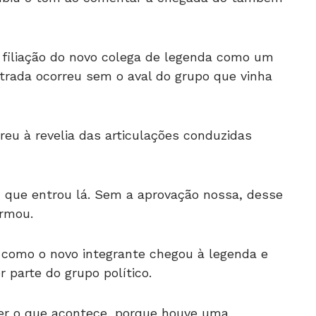
a filiação do novo colega de legenda como um
ntrada ocorreu sem o aval do grupo que vinha
rreu à revelia das articulações conduzidas
, que entrou lá. Sem a aprovação nossa, desse
irmou.
como o novo integrante chegou à legenda e
 parte do grupo político.
er o que acontece, porque houve uma