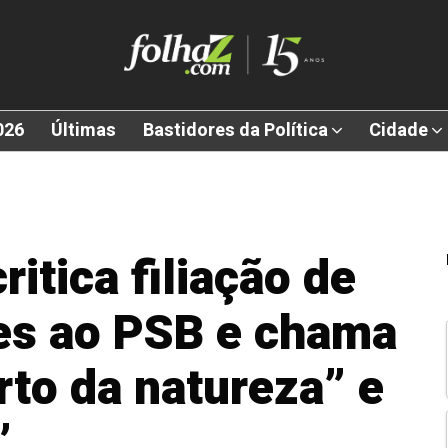
026
Últimas
Bastidores da Política
Cidade
ritica filiação de
s ao PSB e chama
rto da natureza” e
”