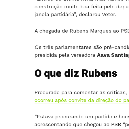
construção muito boa feita pelo depu
janela partidária”, declarou Veter.
A chegada de Rubens Marques ao PS
Os três parlamentares são pré-candid
presidida pela vereadora
Aava Santia
O que diz Rubens
Procurado para comentar as críticas,
ocorreu após convite da direção do pa
“Estava procurando um partido e houv
acrescentando que chegou ao PSB “pel