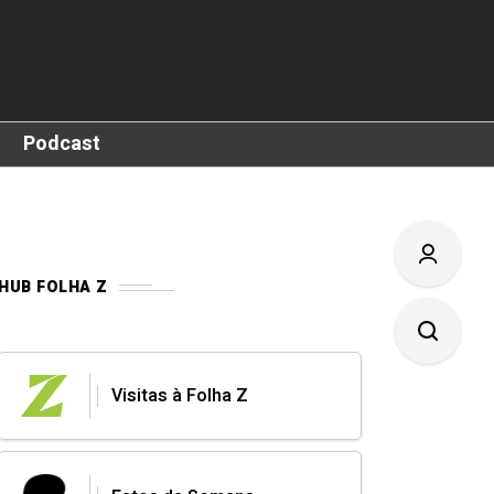
Podcast
HUB FOLHA Z
Visitas à Folha Z