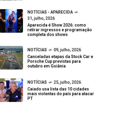
NOTÍCIAS - APARECIDA
31, julho, 2026
Aparecida é Show 2026: como
retirar ingressos e programação
completa dos shows
NOTÍCIAS
09, julho, 2026
Canceladas etapas da Stock Car e
Porsche Cup previstas para
outubro em Goiânia
NOTÍCIAS
25, julho, 2026
Caiado usa lista das 10 cidades
mais violentas do país para atacar
PT