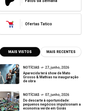
Fatos da Semana
Ofertas Tatico
MAIS VISTOS
MAIS RECENTES
NOTÍCIAS
27, junho, 2026
Aparecida terá show de Mato
Grosso & Mathias na inauguração
de obra
NOTÍCIAS
07, junho, 2026
Do descarte à oportunidade:
pequenos negócios impulsionam a
economia verde em Goiás