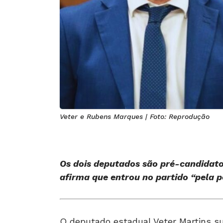
Veter e Rubens Marques | Foto: Reprodução
Os dois deputados são pré-candidatos
afirma que entrou no partido “pela p
O deputado estadual Veter Martins 