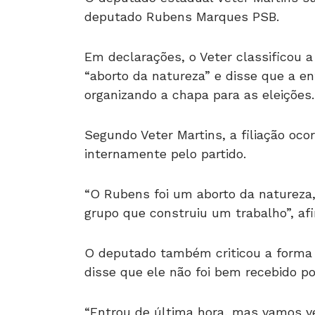
deputado Rubens Marques PSB.
Em declarações, o Veter classificou 
“aborto da natureza” e disse que a e
organizando a chapa para as eleições.
Segundo Veter Martins, a filiação oco
internamente pelo partido.
“O Rubens foi um aborto da natureza
grupo que construiu um trabalho”, af
O deputado também criticou a forma 
disse que ele não foi bem recebido por
“Entrou de última hora, mas vamos v