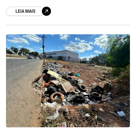
articulava para ser escolhido candidato a vice-
LEIA MAIS
governador de Daniel Vilela, que