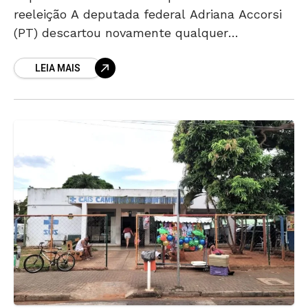
reeleição A deputada federal Adriana Accorsi
(PT) descartou novamente qualquer
possibilidade de disputar o Governo de Goiás
LEIA MAIS
nas eleições de 2026. A parlamentar