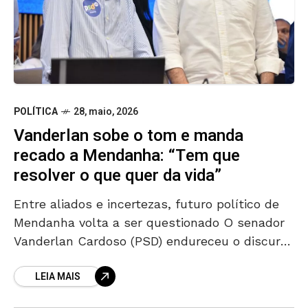
POLÍTICA
28, maio, 2026
Vanderlan sobe o tom e manda
recado a Mendanha: “Tem que
resolver o que quer da vida”
Entre aliados e incertezas, futuro político de
Mendanha volta a ser questionado O senador
Vanderlan Cardoso (PSD) endureceu o discurso
e fez um duro recado público ao ex-prefeito
LEIA MAIS
de Aparecida