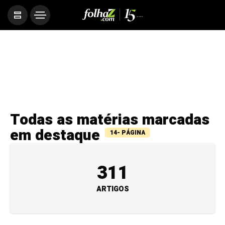
Todas as matérias marcadas
em destaque
14- PÁGINA
311
ARTIGOS