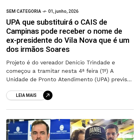
SEM CATEGORIA
01, junho, 2026
UPA que substituirá o CAIS de
Campinas pode receber o nome de
ex-presidente do Vila Nova que é um
dos irmãos Soares
Projeto é do vereador Denício Trindade e
começou a tramitar nesta 4ª feira (1º) A
Unidade de Pronto Atendimento (UPA) prevista
para atender a Região de Campinas e
LEIA MAIS
substituir os