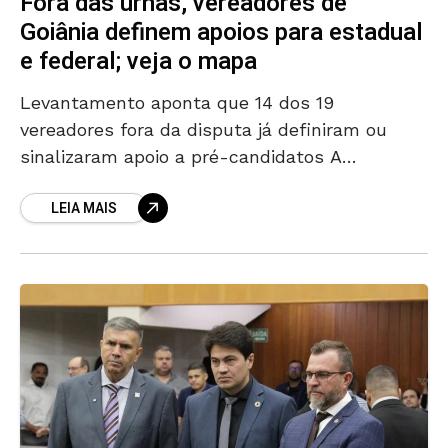
Fora das urnas, vereadores de
Goiânia definem apoios para estadual
e federal; veja o mapa
Levantamento aponta que 14 dos 19
vereadores fora da disputa já definiram ou
sinalizaram apoio a pré-candidatos A
movimentação política dentro da Câmara de
LEIA MAIS
Goiânia já antecipa os arranjos para