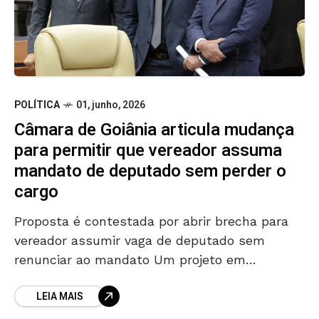
POLÍTICA
01, junho, 2026
Câmara de Goiânia articula mudança
para permitir que vereador assuma
mandato de deputado sem perder o
cargo
Proposta é contestada por abrir brecha para
vereador assumir vaga de deputado sem
renunciar ao mandato Um projeto em
tramitação na Câmara de Goiânia quer
LEIA MAIS
permitir que vereadores assumam mandatos