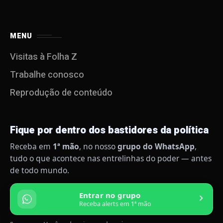
MENU
Visitas à Folha Z
Trabalhe conosco
Reprodução de conteúdo
Fique por dentro dos bastidores da política
Receba em
1ª mão
, no nosso
grupo do WhatsApp
,
tudo o que acontece nas entrelinhas do poder — antes
de todo mundo.
Entrar no grupo
Receba alerts em 1ª mão