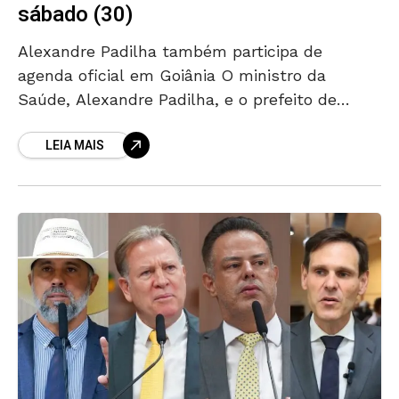
sábado (30)
Alexandre Padilha também participa de
agenda oficial em Goiânia O ministro da
Saúde, Alexandre Padilha, e o prefeito de
Aparecida de Goiânia, Leandro Vilela, assinam
LEIA MAIS
neste sábado (30) a ordem