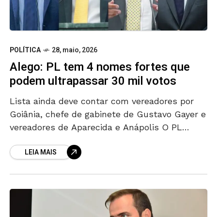
POLÍTICA
28, maio, 2026
Alego: PL tem 4 nomes fortes que
podem ultrapassar 30 mil votos
Lista ainda deve contar com vereadores por
Goiânia, chefe de gabinete de Gustavo Gayer e
vereadores de Aparecida e Anápolis O PL
Goiás avalia que o ponto de corte para
LEIA MAIS