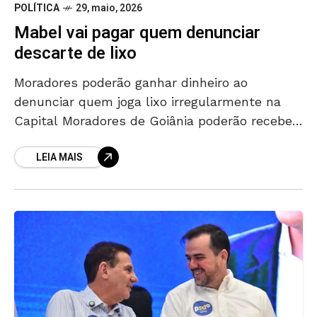
POLÍTICA
29, maio, 2026
Mabel vai pagar quem denunciar
descarte de lixo
Moradores poderão ganhar dinheiro ao
denunciar quem joga lixo irregularmente na
Capital Moradores de Goiânia poderão receber
dinheiro por denunciar casos de descarte
LEIA MAIS
irregular de lixo na cidade. Atenção: Ao