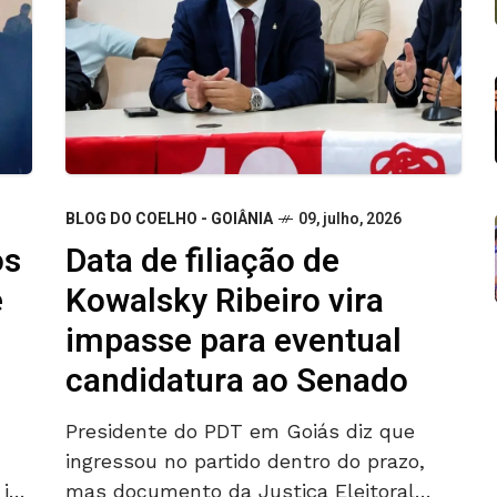
BLOG DO COELHO - GOIÂNIA
09, julho, 2026
Data de filiação de
os
Kowalsky Ribeiro vira
e
impasse para eventual
candidatura ao Senado
Presidente do PDT em Goiás diz que
ingressou no partido dentro do prazo,
mas documento da Justiça Eleitoral
 já