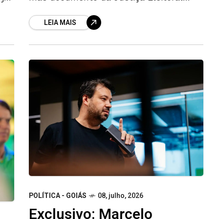
registra data diferente O presidente do
LEIA MAIS
PDT em Goiás, Kowalsky Ribeiro, aparece
POLÍTICA - GOIÁS
08, julho, 2026
Exclusivo: Marcelo