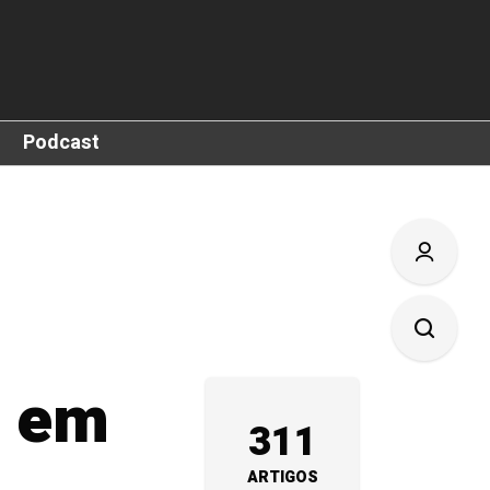
Podcast
s em
311
ARTIGOS