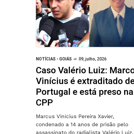
NOTÍCIAS - GOIÁS
09, julho, 2026
Caso Valério Luiz: Marc
Vinícius é extraditado d
Portugal e está preso na
CPP
Marcus Vinícius Pereira Xavier,
condenado a 14 anos de prisão pelo
assassinato do radialista Valério Luiz,