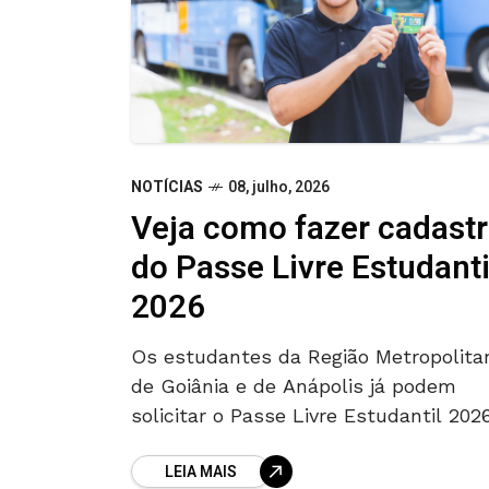
NOTÍCIAS
08, julho, 2026
Veja como fazer cadast
do Passe Livre Estudanti
2026
Os estudantes da Região Metropolita
de Goiânia e de Anápolis já podem
solicitar o Passe Livre Estudantil 202
prazo para fazer o cadastro ou o
LEIA MAIS
recadastro começou nesta quarta-fei