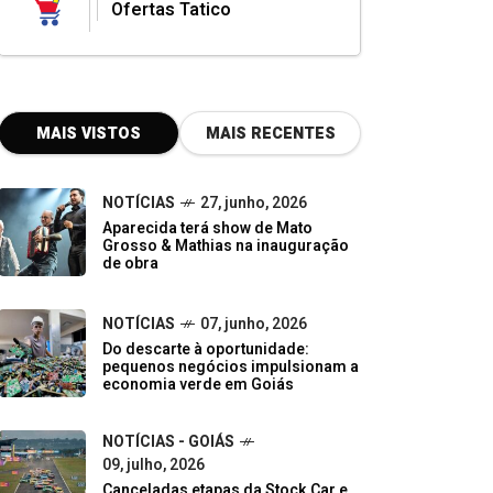
Ofertas Tatico
MAIS VISTOS
MAIS RECENTES
NOTÍCIAS
27, junho, 2026
Aparecida terá show de Mato
Grosso & Mathias na inauguração
de obra
NOTÍCIAS
07, junho, 2026
Do descarte à oportunidade:
pequenos negócios impulsionam a
economia verde em Goiás
NOTÍCIAS - GOIÁS
09, julho, 2026
Canceladas etapas da Stock Car e