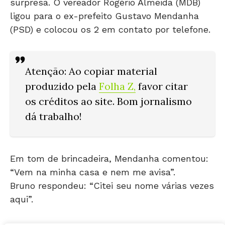
ligou para o ex-prefeito Gustavo Mendanha
(PSD) e colocou os 2 em contato por telefone.
Atenção: Ao copiar material
produzido pela
Folha Z
,
favor citar
os créditos ao site. Bom jornalismo
dá trabalho!
Em tom de brincadeira, Mendanha comentou:
“Vem na minha casa e nem me avisa”.
Bruno respondeu: “Citei seu nome várias vezes
aqui”.
Gustavo emendou: “Se tivesse me avisado, eu