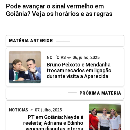
Pode avançar o sinal vermelho em
Goiânia? Veja os horários e as regras
MATÉRIA ANTERIOR
NOTÍCIAS
06, julho, 2025
Bruno Peixoto e Mendanha
trocam recados em ligação
durante visita a Aparecida
PRÓXIMA MATÉRIA
NOTÍCIAS
07, julho, 2025
PT em Goiânia: Neyde é
reeleita; Adriana e Edinho
vencem disputas interna