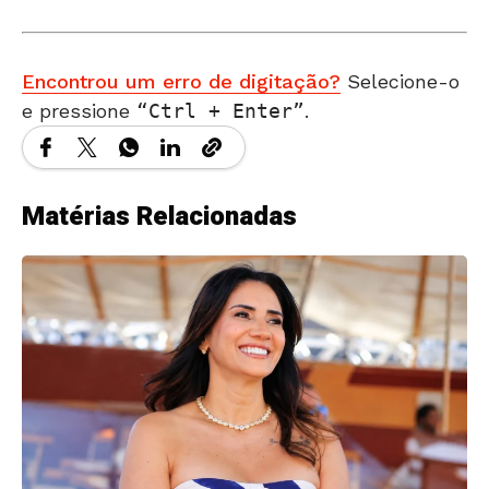
Encontrou um erro de digitação?
Selecione-o
e pressione
Ctrl + Enter
.
Matérias Relacionadas