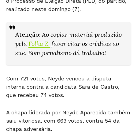
o Processo de Eleição Direta (PED) do partido,
realizado neste domingo (7).
Atenção
:
Ao copiar material produzido
pela
Folha Z
,
favor citar os créditos ao
site. Bom jornalismo dá trabalho!
Com 721 votos, Neyde venceu a disputa
interna contra a candidata Sara de Castro,
que recebeu 74 votos.
A chapa liderada por Neyde Aparecida também
saiu vitoriosa, com 663 votos, contra 54 da
chapa adversária.