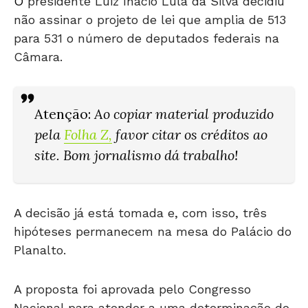
O
presidente Luiz Inácio Lula da Silva decidiu
não assinar o projeto de lei que amplia de 513
para 531 o número de deputados federais na
Câmara.
Atenção
:
Ao copiar material produzido
pela
Folha Z
,
favor citar os créditos ao
site. Bom jornalismo dá trabalho!
A decisão já está tomada e, com isso, três
hipóteses permanecem na mesa do Palácio do
Planalto.
A proposta foi aprovada pelo Congresso
Nacional para atender a uma determinação do