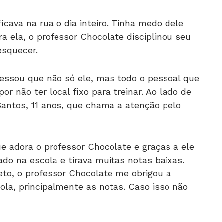
icava na rua o dia inteiro. Tinha medo dele
ra ela, o professor Chocolate disciplinou seu
esquecer.
fessou que não só ele, mas todo o pessoal que
or não ter local fixo para treinar. Ao lado de
Santos, 11 anos, que chama a atenção pelo
ue adora o professor Chocolate e graças a ele
ado na escola e tirava muitas notas baixas.
eto, o professor Chocolate me obrigou a
a, principalmente as notas. Caso isso não