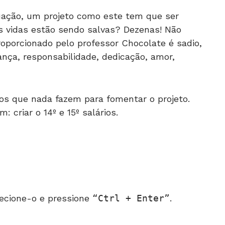
ituação, um projeto como este tem que ser
 vidas estão sendo salvas? Dezenas! Não
porcionado pelo professor Chocolate é sadio,
ança, responsabilidade, dedicação, amor,
os que nada fazem para fomentar o projeto.
 criar o 14º e 15º salários.
ecione-o e pressione
Ctrl + Enter
.