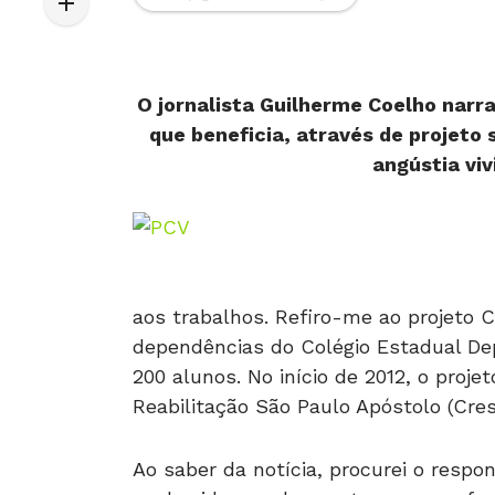
O jornalista Guilherme Coelho narr
que beneficia, através de projeto
angústia viv
aos trabalhos. Refiro-me ao projeto C
dependências do Colégio Estadual Dep
200 alunos. No início de 2012, o proj
Reabilitação São Paulo Apóstolo (Cres
Ao saber da notícia, procurei o respon