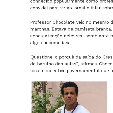
conhecido popularmente como profess
convidei para vir ao jornal e falar sob
Professor Chocolate veio no mesmo di
marchas. Estava de camiseta branca,
achou atenção nele: seu semblante m
algo o incomodava.
Questionei o porquê da saída do Cres
do barulho das aulas”, afirmou Chocol
local e incentivo governamental que o 