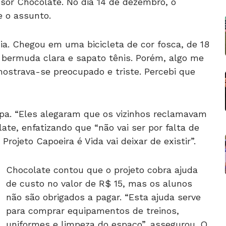
or Chocolate. No dia 14 de dezembro, o
re o assunto.
a. Chegou em uma bicicleta de cor fosca, de 18
 bermuda clara e sapato tênis. Porém, algo me
ostrava-se preocupado e triste. Percebi que
pa. “Eles alegaram que os vizinhos reclamavam
ate, enfatizando que “não vai ser por falta de
Projeto Capoeira é Vida vai deixar de existir”.
Chocolate contou que o projeto cobra ajuda
de custo no valor de R$ 15, mas os alunos
não são obrigados a pagar. “Esta ajuda serve
para comprar equipamentos de treinos,
uniformes e limpeza do espaço”, assegurou. O