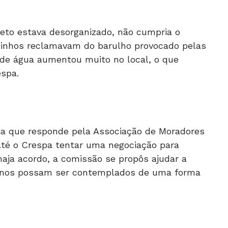
jeto estava desorganizado, não cumpria o
izinhos reclamavam do barulho provocado pelas
de água aumentou muito no local, o que
spa.
ria que responde pela Associação de Moradores
até o Crespa tentar uma negociação para
 haja acordo, a comissão se propôs ajudar a
alunos possam ser contemplados de uma forma