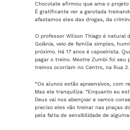
Chocolate afirmou que ama o projeto 
É gratificante ver a garotada treina
afastamos eles das drogas, da crimina
O professor Wilson Thiago é natural 
Goiânia, veio de família simples, hum
próximo. Há 17 anos é capoeirista. Q
pagar o treino. Mestre Zumbi foi seu 
treinos ocorriam no Centro, na Rua 3.
“Os alunos estão apreensivos, com rec
Mas ele tranquiliza: “Enquanto eu est
Deus vai nos abençoar e vamos conseg
preciso eles vão treinar nas praças do
pela falta de sensibilidade de alguma