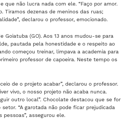
e que não lucra nada com ele. “Faço por amor.
ndo. Tiramos dezenas de meninos das ruas;
lidade”, declarou o professor, emocionado.
de Goiatuba (GO). Aos 13 anos mudou-se para
ilde, pautada pela honestidade e o respeito ao
uando começou treinar, limpava a academia para
primeiro professor de capoeira. Neste tempo os
eio de o projeto acabar”, declarou o professor.
iver vivo, o nosso projeto não acaba nunca.
uir outro local”. Chocolate destacou que se for
 setor. “A garotada não pode ficar prejudicada
s pessoas”, assegurou ele.