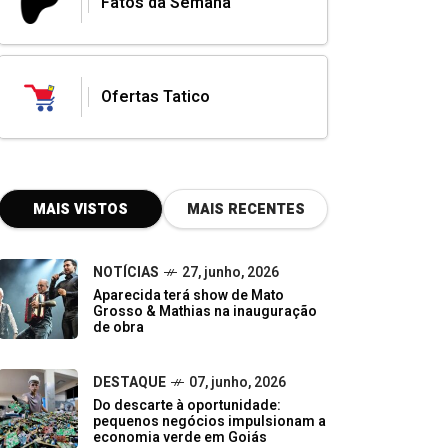
Fatos da Semana
Ofertas Tatico
MAIS VISTOS
MAIS RECENTES
NOTÍCIAS
27, junho, 2026
Aparecida terá show de Mato
Grosso & Mathias na inauguração
de obra
DESTAQUE
07, junho, 2026
Do descarte à oportunidade:
pequenos negócios impulsionam a
economia verde em Goiás