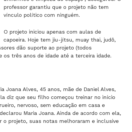
professor garantiu que o projeto não tem
vínculo político com ninguém.
O projeto iniciou apenas com aulas de
capoeira. Hoje tem jiu-jítsu, muay thai, judô,
ssores dão suporte ao projeto (todos
 os três anos de idade até a terceira idade.
a Joana Alves, 45 anos, mãe de Daniel Alves,
ela diz que seu filho começou treinar no início
a rueiro, nervoso, sem educação em casa e
 declarou Maria Joana. Ainda de acordo com ela,
r o projeto, suas notas melhoraram e inclusive