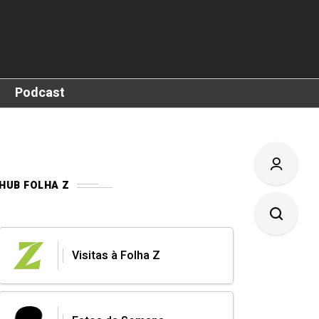
Podcast
HUB FOLHA Z
Visitas à Folha Z