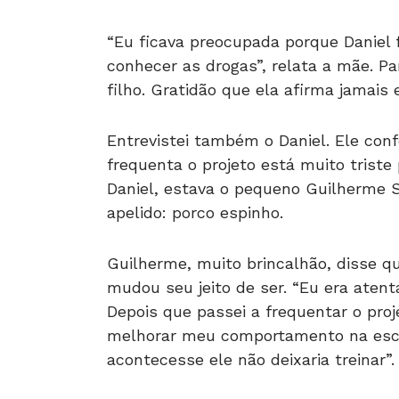
“Eu ficava preocupada porque Daniel f
conhecer as drogas”, relata a mãe. Pa
filho. Gratidão que ela afirma jamais 
Entrevistei também o Daniel. Ele con
frequenta o projeto está muito triste p
Daniel, estava o pequeno Guilherme 
apelido: porco espinho.
Guilherme, muito brincalhão, disse q
mudou seu jeito de ser. “Eu era atent
Depois que passei a frequentar o proj
melhorar meu comportamento na escol
acontecesse ele não deixaria treinar”.