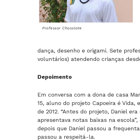
Professor Chocolate
dança, desenho e origami. Sete profe
voluntários) atendendo crianças desde
Depoimento
Em conversa com a dona de casa Mari
15, aluno do projeto Capoeira é Vida, 
de 2012. “Antes do projeto, Daniel er
apresentava notas baixas na escola”,
depois que Daniel passou a frequenta
passou a respeitá-la.