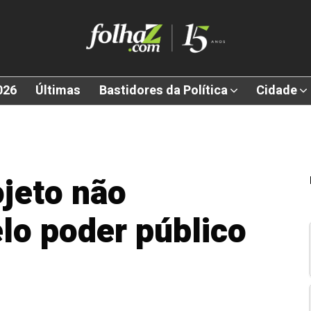
026
Últimas
Bastidores da Política
Cidade
jeto não
lo poder público