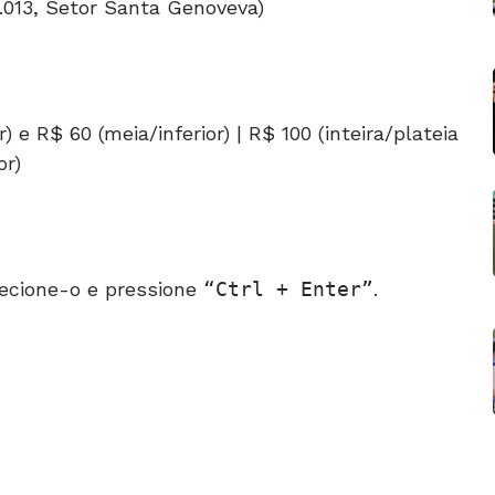
1.013, Setor Santa Genoveva)
r) e R$ 60 (meia/inferior) | R$ 100 (inteira/plateia
or)
ecione-o e pressione
Ctrl + Enter
.