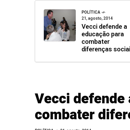
POLÍTICA
21, agosto, 2014
Vecci defende a
educação para
combater
diferenças socia
Vecci defende 
combater difer