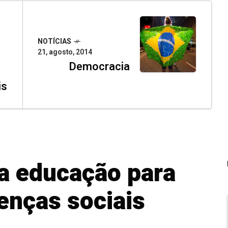
NOTÍCIAS
21, agosto, 2014
Democracia
is
a educação para
enças sociais