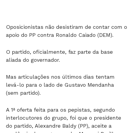
Oposicionistas não desistiram de contar com o
apoio do PP contra Ronaldo Caiado (DEM).
O partido, oficialmente, faz parte da base
aliada do governador.
Mas articulações nos últimos dias tentam
levá-lo para o lado de Gustavo Mendanha
(sem partido).
A 1ª oferta feita para os pepistas, segundo
interlocutores do grupo, foi que o presidente
do partido, Alexandre Baldy (PP), aceite a
suplência do ex-governador Marconi Perillo,
que pode compor a chapa na vaga única para