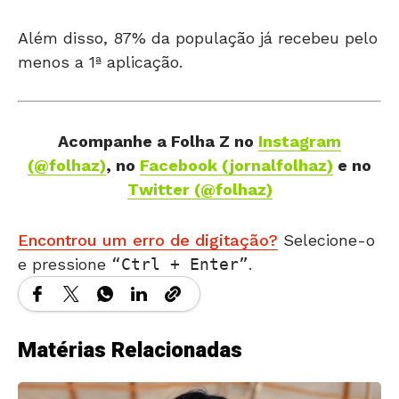
Além disso, 87% da população já recebeu pelo
menos a 1ª aplicação.
Acompanhe a Folha Z
no
Instagram
(@folhaz)
, no
Facebook (jornalfolhaz)
e no
Twitter (@folhaz)
Encontrou um erro de digitação?
Selecione-o
e pressione
Ctrl + Enter
.
Matérias Relacionadas