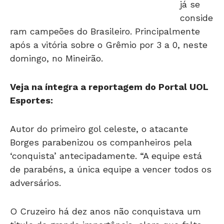
conside
ram campeões do Brasileiro. Principalmente
após a vitória sobre o Grêmio por 3 a 0, neste
domingo, no Mineirão.
Veja na íntegra a reportagem do Portal UOL
Esportes:
Autor do primeiro gol celeste, o atacante
Borges parabenizou os companheiros pela
‘conquista’ antecipadamente. “A equipe está
de parabéns, a única equipe a vencer todos os
adversários.
O Cruzeiro há dez anos não conquistava um
titulo de grande importância, claro que falta
alguns jogos, mas sinceramente acho difícil a