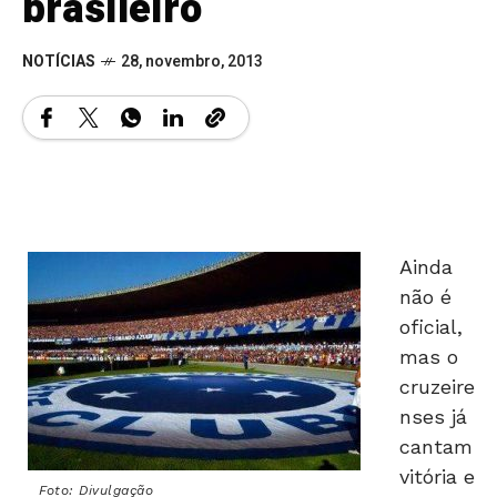
brasileiro
NOTÍCIAS
28, novembro, 2013
Ainda
não é
oficial,
mas o
cruzeire
nses já
cantam
vitória e
Foto: Divulgação
já se