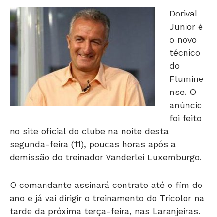
Dorival
Junior é
o novo
técnico
do
Flumine
nse. O
anúncio
foi feito
no site oficial do clube na noite desta
segunda-feira (11), poucas horas após a
demissão do treinador Vanderlei Luxemburgo.
O comandante assinará contrato até o fim do
ano e já vai dirigir o treinamento do Tricolor na
tarde da próxima terça-feira, nas Laranjeiras.